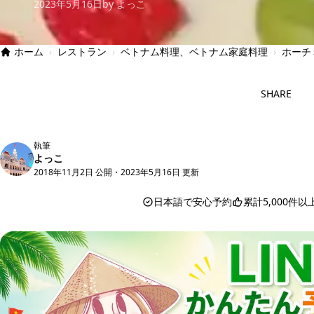
2023年5月16日
by よっこ
ホーム
›
レストラン
›
ベトナム料理、ベトナム家庭料理
›
ホーチ
SHARE
執筆
よっこ
2018年11月2日 公開
・
2023年5月16日 更新
日本語で安心予約
累計5,000件