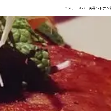
エステ・スパ・美容
ベトナム