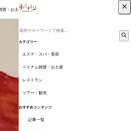
雑貨・お土産
レストラン
ツアー
記事
クーポン
ツアー予約
ツアー予約はこちら
カテゴリー
エステ・スパ・美容
ベトナム雑貨・お土産
レストラン
ツアー・観光
おすすめコンテンツ
記事一覧