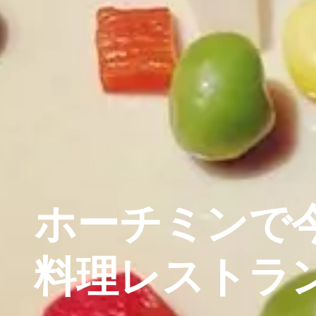
ホーチミンで
料理レストラン～