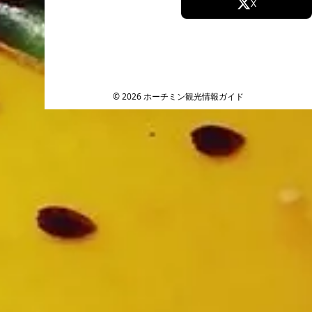
Facebook
X
Instagram
TikTok
YouTube
© 2026 ホーチミン観光情報ガイド