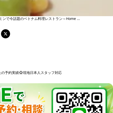
ミンで今話題のベトナム料理レストラン～Home ...
以上の予約実績
現地日本人スタッフ対応