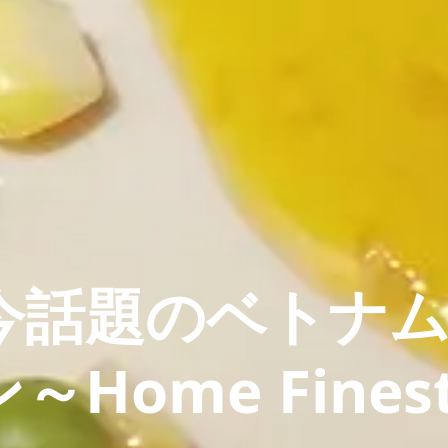
今話題のベトナ
Home Fines