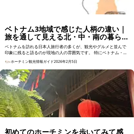
ベトナム3地域で感じた人柄の違い｜
旅を通して見える北・中・南の暮らし
とやさしさ
ベトナムを訪れる日本人旅行者の多くが、観光やグルメと並んで
印象に残ると語るのが現地の人の雰囲気です。 特にベトナム・ホ
ーチミンでは、人が多い・活気があるというイメージと同時に、
ホーチミン観光情報ガイド
2026年2月5日
話しか...
初めてのホーチミンを歩いてみて感