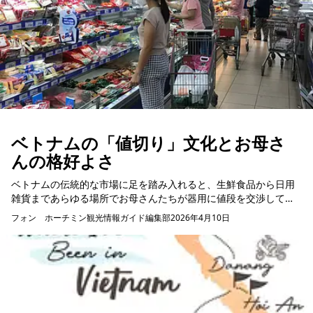
ベトナムの「値切り」文化とお母さ
んの格好よさ
ベトナムの伝統的な市場に足を踏み入れると、生鮮食品から日用
雑貨まであらゆる場所でお母さんたちが器用に値段を交渉してい
る姿を見かけます。 特に毎日市場に通っているお母さんたちにと
フォン ホーチミン観光情報ガイド編集部
2026年4月10日
って、値切りは単...