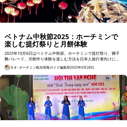
ベトナム中秋節2025：ホーチミンで
楽しむ提灯祭りと月餅体験
2025年10月6日はベトナム中秋節。ホーチミンで提灯祭り、獅子
舞パレード、月餅作り体験を楽しむ方法を日本人旅行者向けにわ
かりやすく紹介します。 ベトナム中秋節とは ...
タオ- ホーチミン観光情報ガイド編集部
2025年9月28日