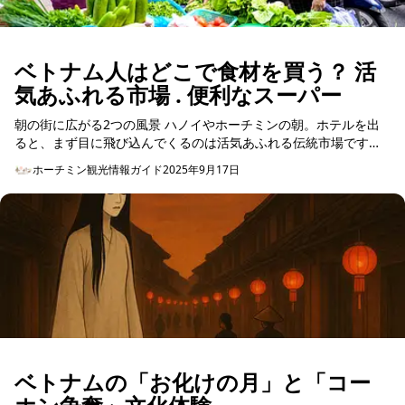
ベトナム人はどこで食材を買う？ 活
気あふれる市場 . 便利なスーパー
朝の街に広がる2つの風景 ハノイやホーチミンの朝。ホテルを出
ると、まず目に飛び込んでくるのは活気あふれる伝統市場です。
農家から届いたばかりの野菜やハーブ、まだ跳ねる魚、...
ホーチミン観光情報ガイド
2025年9月17日
ベトナムの「お化けの月」と「コー