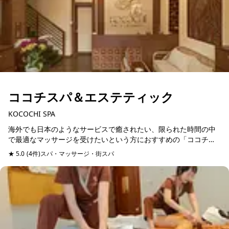
ココチスパ＆エステティック
KOCOCHI SPA
海外でも日本のようなサービスで癒されたい、限られた時間の中
で最適なマッサージを受けたいという方におすすめの「ココチス
パ」。このスパの一番のおすすめは、BodyとFacialメニューの中
★ 5.0
(4件)
スパ・マッサージ・街スパ
予約可能
からヘッド...