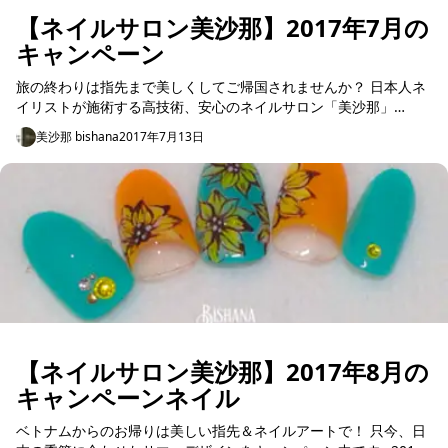
【ネイルサロン美沙那】2017年7月の
キャンペーン
旅の終わりは指先まで美しくしてご帰国されませんか？ 日本人ネ
イリストが施術する高技術、安心のネイルサロン「美沙那」
Bishanaの 7月の新作デザイン☆プロモーションのご紹介です。
美沙那 bishana
2017年7月13日
...
【ネイルサロン美沙那】2017年8月の
キャンペーンネイル
ベトナムからのお帰りは美しい指先＆ネイルアートで！ 只今、日