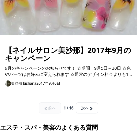
【ネイルサロン美沙那】2017年9月の
キャンペーン
9月のキャンペーンのお知らせです！ ☆期間：9月5日～30日 ☆色
やパーツはお好みに変えられます ☆通常のデザイン料金よりも10
万ドン～30万ドンお得 この機会に是非、綺麗な指先...
美沙那 bishana
2017年9月6日
前へ
1 / 16
次へ
エステ・スパ・美容のよくある質問