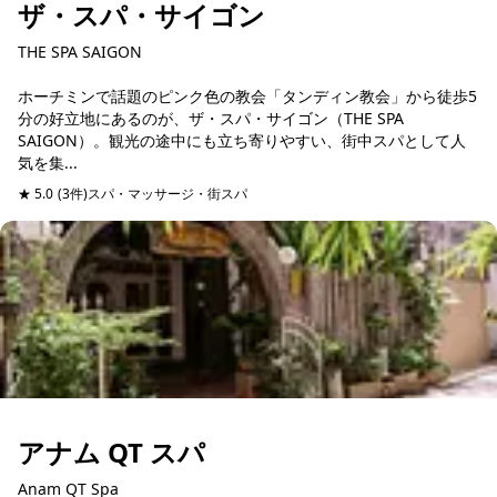
ザ・スパ・サイゴン
THE SPA SAIGON
ホーチミンで話題のピンク色の教会「タンディン教会」から徒歩5
分の好立地にあるのが、ザ・スパ・サイゴン（THE SPA
SAIGON）。観光の途中にも立ち寄りやすい、街中スパとして人
気を集...
★ 5.0
(3件)
スパ・マッサージ・街スパ
予約可能
当日予約可
アナム QT スパ
Anam QT Spa