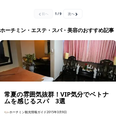
前へ
1 / 9
次へ
ホーチミン・エステ・スパ・美容のおすすめ記事
常夏の雰囲気抜群！VIP気分でベトナ
ムを感じるスパ 3選
ホーチミン観光情報ガイド
2015年3月9日