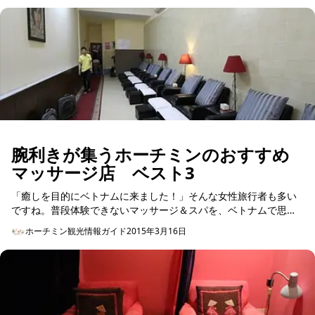
腕利きが集うホーチミンのおすすめ
マッサージ店 ベスト3
「癒しを目的にベトナムに来ました！」そんな女性旅行者も多い
ですね。普段体験できないマッサージ＆スパを、ベトナムで思う
存分満喫したい方は、今回紹介するマッサージ店を参考にしてみ
ホーチミン観光情報ガイド
2015年3月16日
てはいかがですか。 ...