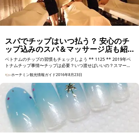
スパでチップはいつ払う？ 安心のチ
ップ込みのスパ＆マッサージ店も紹
介！
ベトナムのチップの習慣もチェックしよう ** 1125 ** 2019年ベ
トナムチップ事情〜チップは必要？いつ渡せばいいの？スマート
なチップの使い方は？ ** ...
ホーチミン観光情報ガイド
2016年8月23日