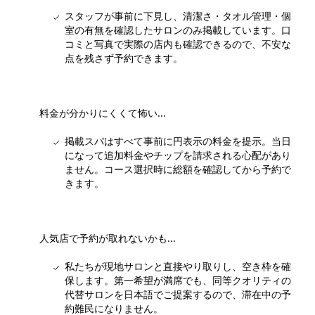
スタッフが事前に下見し、清潔さ・タオル管理・個
室の有無を確認したサロンのみ掲載しています。口
コミと写真で実際の店内も確認できるので、不安な
点を残さず予約できます。
料金が分かりにくくて怖い...
掲載スパはすべて事前に円表示の料金を提示。当日
になって追加料金やチップを請求される心配があり
ません。コース選択時に総額を確認してから予約で
きます。
人気店で予約が取れないかも...
私たちが現地サロンと直接やり取りし、空き枠を確
保します。第一希望が満席でも、同等クオリティの
代替サロンを日本語でご提案するので、滞在中の予
約難民になりません。