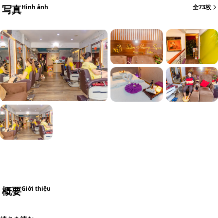
写真
Hình ảnh
全73枚
+67
概要
Giới thiệu