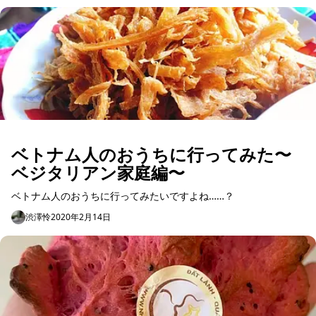
ベトナム人のおうちに行ってみた〜
ベジタリアン家庭編〜
ベトナム人のおうちに行ってみたいですよね……？
渋澤怜
2020年2月14日