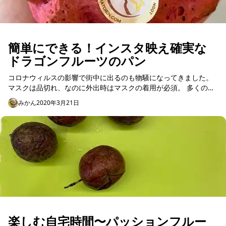
簡単にできる！インスタ映え確実な
ドラゴンフルーツのパン
コロナウィルスの影響で街中に出るのも物騒になってきました。
マスクは品切れ、なのに外出時はマスクの着用が必須。 多くのレ
ジデンスでは、マスクをしていないとマンション内に入れないの
みかん
2020年3月21日
で、 マス...
楽しむ自宅時間〜パッションフルー