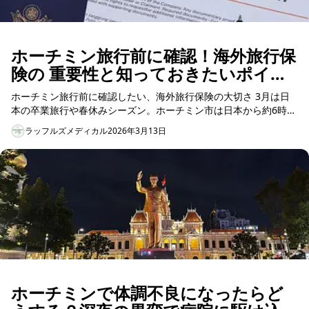
ホーチミン旅行前に確認！海外旅行保
険の 重要性と知っておきたいポイン
ト
ホーチミン旅行前に確認したい、海外旅行保険の大切さ 3月は日
本の卒業旅行や春休みシーズン。ホーチミン市は日本から約6時間
で行ける人気の海外旅行先として、多くの日本...
ラッフルズメディカル
2026年3月13日
ホーチミンで体調不良になったらど