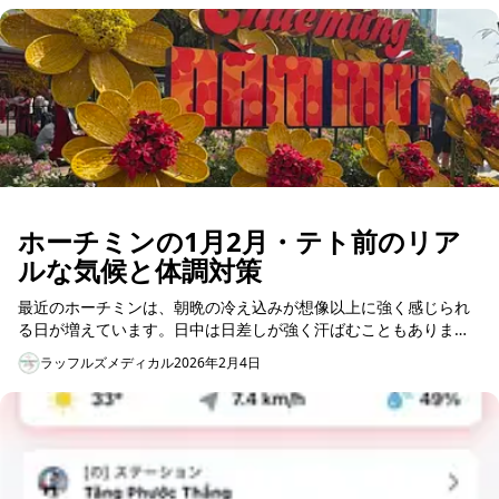
ホーチミンの1月2月・テト前のリア
ルな気候と体調対策
最近のホーチミンは、朝晩の冷え込みが想像以上に強く感じられ
る日が増えています。日中は日差しが強く汗ばむこともあります
が、朝夕は20℃前後まで下がり、「肌寒い」「寒い」と感じる日
ラッフルズメディカル
2026年2月4日
も少なくあ...