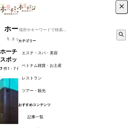
ツアー予約はこちら
ホーチミンの病院・クリニック・薬局
トップ
基本情報
病院・クリニック・薬局
カテゴリー
ホーチミン・病院・クリニック・薬局のおすすめ
エステ・スパ・美容
スポット
ベトナム雑貨・お土産
7
件
1 - 7 件を表示
レストラン
ツアー・観光
おすすめコンテンツ
記事一覧