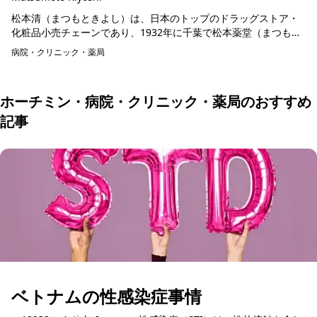
松本清（まつもときよし）は、日本のトップのドラッグストア・
化粧品小売チェーンであり、1932年に千葉で松本薬堂（まつもと
やくほう）として設立されました。 1951年には創業者の名前にち
病院・クリニック・薬局
なん...
ホーチミン・病院・クリニック・薬局のおすすめ
記事
ベトナムの性感染症事情