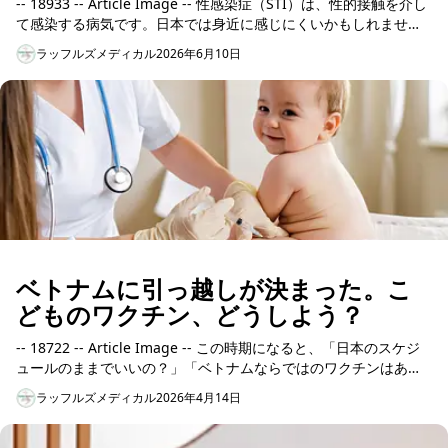
-- 18933 -- Article Image -- 性感染症（STI）は、性的接触を介し
て感染する病気です。日本では身近に感じにくいかもしれません
が、ベトナムでは医療環...
ラッフルズメディカル
2026年6月10日
ベトナムに引っ越しが決まった。こ
どものワクチン、どうしよう？
-- 18722 -- Article Image -- この時期になると、「日本のスケジ
ュールのままでいいの？」「ベトナムならではのワクチンはある
の？」といったご相談を多く...
ラッフルズメディカル
2026年4月14日