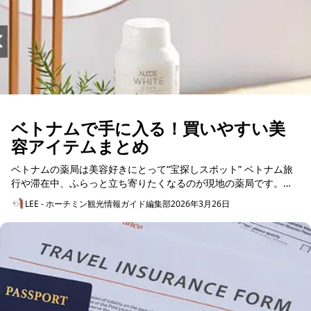
ベトナムで手に入る！買いやすい美
容アイテムまとめ
ベトナムの薬局は美容好きにとって“宝探しスポット” ベトナム旅
行や滞在中、ふらっと立ち寄りたくなるのが現地の薬局です。薬
局というと胃腸薬や風邪薬を買う場所というイメ...
LEE - ホーチミン観光情報ガイド編集部
2026年3月26日