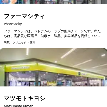
ファーマシティ
Pharmacity
ファーマシティは、ベトナムのトップの薬局チェーンです。私た
ちは、高品質な医薬品、健康ケア製品、美容製品を提供していま
す。 全国に500以上の店舗を展開しているファーマシティは、便
病院・クリニック・薬局
利で信頼性...
マツモトキヨシ
Matsumoto Kiyoshi