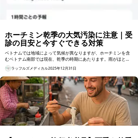
ホーチミン乾季の大気汚染に注意｜受
診の目安と今すぐできる対策
ベトナムでは地域によって気候が異なりますが、ホーチミンを含
むベトナム南部では現在、乾季の時期にあたります。雨がほとん
ど降らないこの季節は、大気中の汚染物質が滞留しやすく、大気
ラッフルズメディカル
2025年12月31日
汚染が悪化しや...