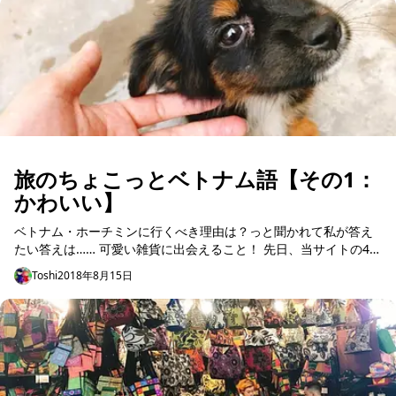
旅のちょこっとベトナム語【その1：
かわいい】
ベトナム・ホーチミンに行くべき理由は？っと聞かれて私が答え
たい答えは…… 可愛い雑貨に出会えること！ 先日、当サイトの4コ
マ漫画キャラクターももちゃんも、よりどりみどりの可愛すぎる
Toshi
2018年8月15日
ベトナム刺...