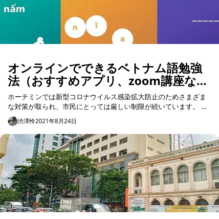
オンラインでできるベトナム語勉強
法（おすすめアプリ、zoom講座な
ど）
ホーチミンでは新型コロナウイルス感染拡大防止のためさまざま
な対策が取られ、市民にとっては厳しい制限が続いています。 普
段どおりの生活が送れない中で、ストレスがたまっている在住者
渋澤怜
2021年8月24日
の方も多いのでは...