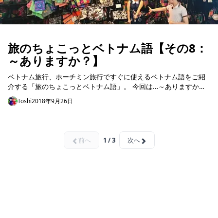
旅のちょこっとベトナム語【その8：
～ありますか？】
ベトナム旅行、ホーチミン旅行ですぐに使えるベトナム語をご紹
介する「旅のちょこっとベトナム語」。 今回は…～ありますか？
という質問の仕方です。 「短い海外旅行のために、外国語をちょ
Toshi
2018年9月26日
っと勉強した...
前へ
1 / 3
次へ
ホーチミン観光情報ガイド