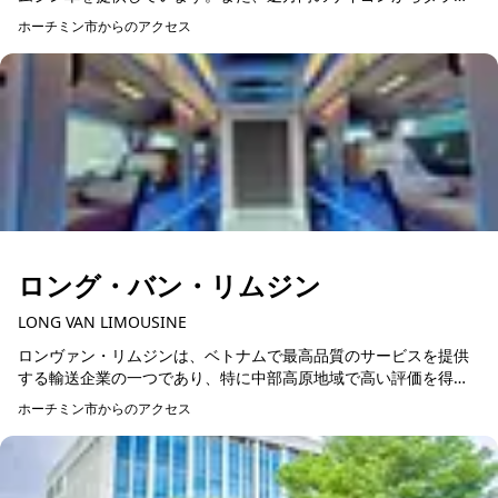
トへのリムジン車も利用できます。アメージングリムジン-リムジ
ホーチミン市からのアクセス
予約可能
ン車のチケットは、...
ロング・バン・リムジン
LONG VAN LIMOUSINE
ロンヴァン・リムジンは、ベトナムで最高品質のサービスを提供
する輸送企業の一つであり、特に中部高原地域で高い評価を得て
います。お客様に完璧な旅を提供することを願い、ロンヴァン・
ホーチミン市からのアクセス
予約可能
リムジンは最高品質の...