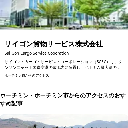
サイゴン貨物サービス株式会社
Sai Gon Cargo Service Coporation
サイゴン・カーゴ・サービス・コーポレーション（SCSC）は、タ
ンソンニャット国際空港の敷地内に位置し、ベトナム最大級の規
模を誇る航空貨物ターミナル運営会社です。当社は、世界的な航
ホーチミン市からのアクセス
空貨物基準に準拠...
ホーチミン・ホーチミン市からのアクセスのおす
すめ記事