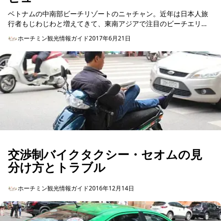
ベトナムの中南部ビーチリゾートのニャチャン。近年は日本人旅
行者もじわじわと増えてきて、東南アジアで注目のビーチエリア
となります。そのニャチャンは日本から直行便は出ていないの
ホーチミン観光情報ガイド
2017年6月21日
で、最寄りのホーチミン...
交渉制バイクタクシー・セオムの見
分け方とトラブル
ホーチミン観光情報ガイド
2016年12月14日