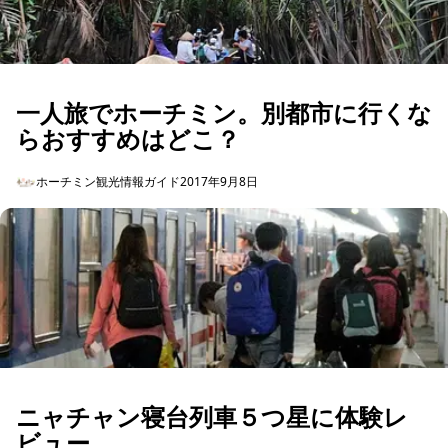
一人旅でホーチミン。別都市に行くな
らおすすめはどこ？
ホーチミン観光情報ガイド
2017年9月8日
ニャチャン寝台列車５つ星に体験レ
ビュー