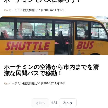
ホーチミン観光情報ガイド
2016年11月17日
ホーチミンの空港から市内までを清
潔な民間バスで移動！
ホーチミン観光情報ガイド
2016年11月16日
前へ
1 / 2
次へ