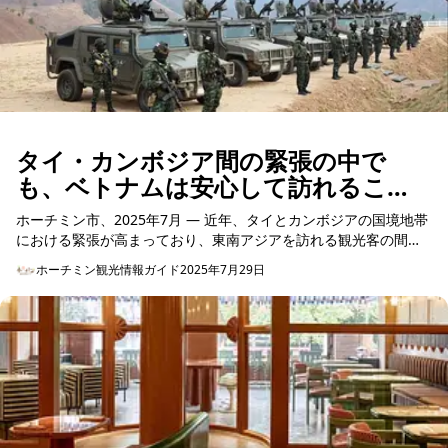
タイ・カンボジア間の緊張の中で
も、ベトナムは安心して訪れること
ができる旅行先です
ホーチミン市、2025年7月 — 近年、タイとカンボジアの国境地帯
における緊張が高まっており、東南アジアを訪れる観光客の間で
は安全性に対する不安の声が聞かれます。しかし、両国に隣接す
ホーチミン観光情報ガイド
2025年7月29日
るベトナムは...