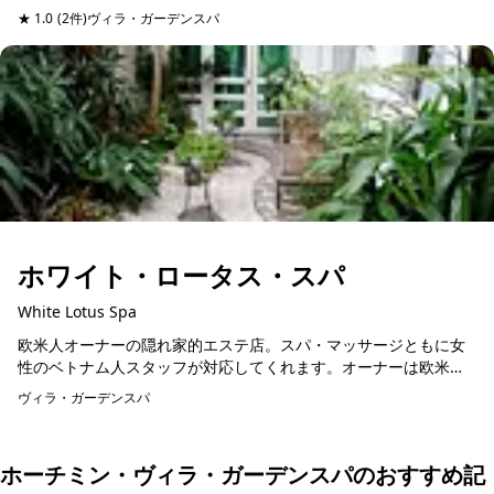
に入った先に広がるコロニアル建築の建物はまさにフランススタ
★ 1.0
(2件)
ヴィラ・ガーデンスパ
イル。奥にはプールも...
ホワイト・ロータス・スパ
White Lotus Spa
欧米人オーナーの隠れ家的エステ店。スパ・マッサージともに女
性のベトナム人スタッフが対応してくれます。オーナーは欧米人
で、フランスから直輸入したエッセンシャルオイルをふんだんに
ヴィラ・ガーデンスパ
使用してくれます。オ...
ホーチミン・ヴィラ・ガーデンスパのおすすめ記