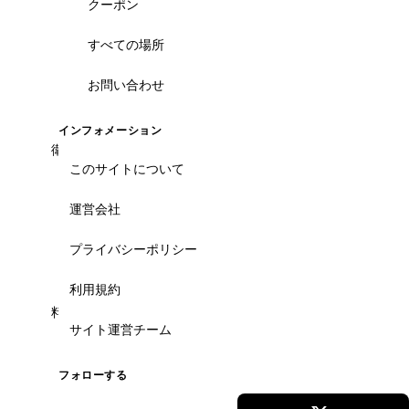
クーポン
当サイトに掲載のスパは日本語LINE予約に対応。施
術前後のやり取りも日本語スタッフがサポートする
すべての場所
ので、メニュー選び・追加オーダー・支払いまで安
心して任せられます。
お問い合わせ
インフォメーション
衛生面が心配で踏み込めない...
このサイトについて
スタッフが事前に下見し、清潔さ・タオル管理・個
室の有無を確認したサロンのみ掲載しています。口
運営会社
コミと写真で実際の店内も確認できるので、不安な
点を残さず予約できます。
プライバシーポリシー
利用規約
料金が分かりにくくて怖い...
サイト運営チーム
掲載スパはすべて事前に円表示の料金を提示。当日
になって追加料金やチップを請求される心配があり
フォローする
ません。コース選択時に総額を確認してから予約で
きます。