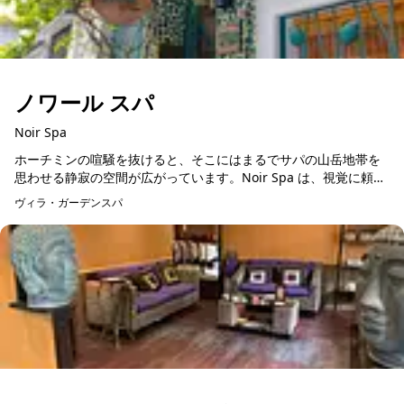
ノワール スパ
Noir Spa
ホーチミンの喧騒を抜けると、そこにはまるでサパの山岳地帯を
思わせる静寂の空間が広がっています。Noir Spa は、視覚に頼ら
ない研ぎ澄まされた手技で、疲れた身体をじっくりとほぐすマッ
ヴィラ・ガーデンスパ
予約可能
サージと、...