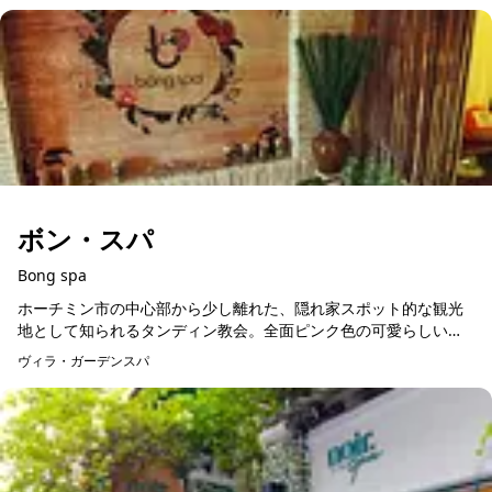
ボン・スパ
Bong spa
ホーチミン市の中心部から少し離れた、隠れ家スポット的な観光
地として知られるタンディン教会。全面ピンク色の可愛らしい教
会を一度は見てみたいものです。そんな教会の近くにこじんまり
ヴィラ・ガーデンスパ
とお店を構えているの...