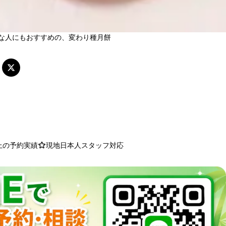
な人にもおすすめの、変わり種月餅
以上の予約実績
現地日本人スタッフ対応