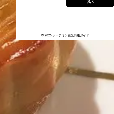
Facebook
X
Instagram
TikTok
YouTube
© 2026 ホーチミン観光情報ガイド