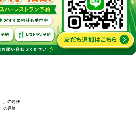
）」の月餅
」の月餅