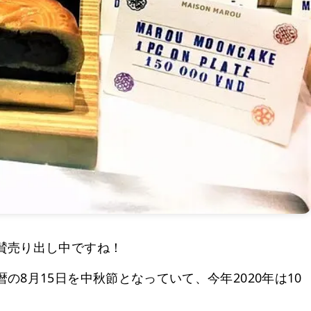
賛売り出し中ですね！
8月15日を中秋節となっていて、今年2020年は10