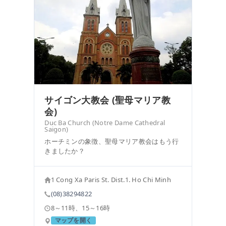
サイゴン大教会 (聖母マリア教
会)
Duc Ba Church (Notre Dame Cathedral
Saigon)
ホーチミンの象徴、聖母マリア教会はもう行
きましたか？
1 Cong Xa Paris St. Dist.1. Ho Chi Minh
(08)38294822
8～11時、15～16時
マップを開く