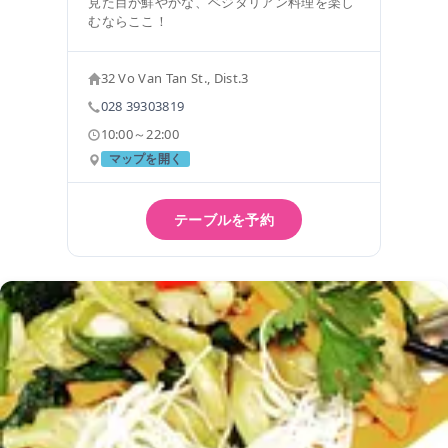
見た目が鮮やかな、ベジタリアン料理を楽し
むならここ！
32 Vo Van Tan St., Dist.3
028 39303819
10:00～22:00
マップを開く
テーブルを予約