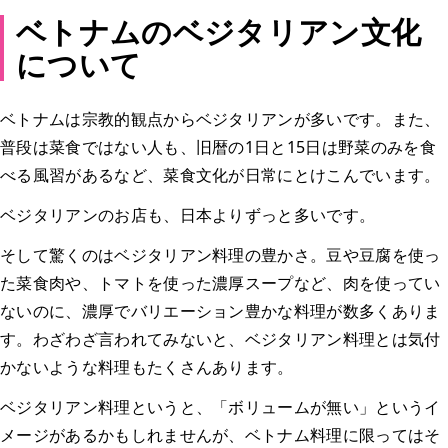
ベトナムのベジタリアン文化
について
ベトナムは宗教的観点からベジタリアンが多いです。また、
普段は菜食ではない人も、旧暦の1日と15日は野菜のみを食
べる風習があるなど、菜食文化が日常にとけこんでいます。
ベジタリアンのお店も、日本よりずっと多いです。
そして驚くのはベジタリアン料理の豊かさ。豆や豆腐を使っ
た菜食肉や、トマトを使った濃厚スープなど、肉を使ってい
ないのに、濃厚でバリエーション豊かな料理が数多くありま
す。わざわざ言われてみないと、ベジタリアン料理とは気付
かないような料理もたくさんあります。
ベジタリアン料理というと、「ボリュームが無い」というイ
メージがあるかもしれませんが、ベトナム料理に限ってはそ