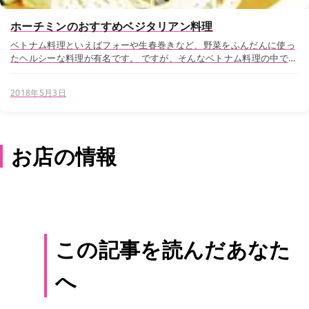
ホーチミンのおすすめベジタリアン料理
ベトナム料理といえばフォーや生春巻きなど、野菜をふんだんに使っ
たヘルシーな料理が有名です。 ですが、そんなベトナム料理の中で
も、本日は”野菜しか使わない料理”ベジタリアンレストランのVeggie
Saigonをご紹介します。 お店の...
2018年5月3日
お店の情報
この記事を読んだあなた
へ