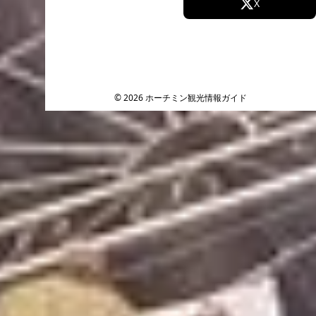
Facebook
X
Instagram
TikTok
YouTube
© 2026 ホーチミン観光情報ガイド