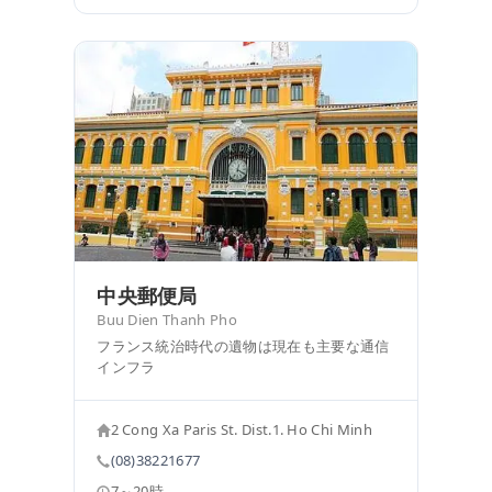
中央郵便局
Buu Dien Thanh Pho
フランス統治時代の遺物は現在も主要な通信
インフラ
2 Cong Xa Paris St. Dist.1. Ho Chi Minh
(08)38221677
7～20時