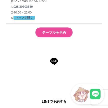
32 Vo Van Tan St., Dist.3
028 39303819
10:00～22:00
マップを開く
テーブルを予約
LINEで予約・相談できます
日本語OK・電話不要・友だち追加無料。記事を読ん
で気になったお店もこのまま予約できます。
LINEで予約する
LINEで現地スタッフに相談