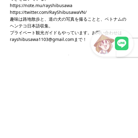
https://note.mu/rayshibusawa
https://twitter.com/RayShibusawaVN/
趣味は路地散歩と、道の犬の写真を撮ることと、ベトナムの
ヘンテコ日本語収集。
プライベート観光ガイドもやっています。お問い合わせは
rayshibusawa1103@gmail.comまで！
このライターの記事一覧
ウェブサイト
LINEで現地スタッフに相談
ホーチミンを一緒に発信しませんか？（募集
中）
こんな方をお待ちしています。
私たちと一緒に発信したい方
動画に出演してホーチミンを紹介したい方
ホーチミン情報の提供をしたい方
会社や組織の情報を提供したい方