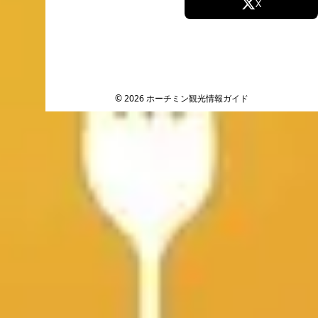
Facebook
X
Instagram
TikTok
YouTube
© 2026 ホーチミン観光情報ガイド