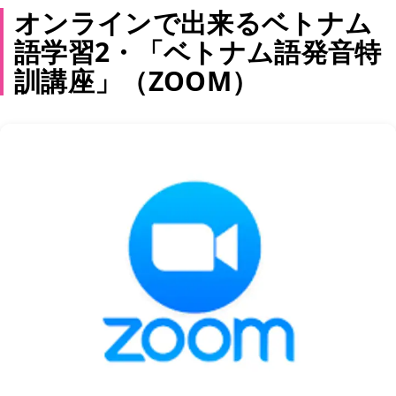
オンラインで出来るベトナム
語学習2・「ベトナム語発音特
訓講座」（ZOOM）