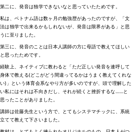
第二に、発音は独学できないなと思っていたためです。
私は、ベトナム語は数ヶ月の勉強歴があったのですが、「文
法は独学で出来るかもしれないが、発音は限界がある」と思
うに至りました。
第三に、発音のことは日本人講師の方に母語で教えてほしい
と思ったためです。
経験上、ネイティブに教わると「ただ正しい発音を連呼して
身体で教える(どこがどう間違ってるかはうまく教えてくれな
い)」という体育会系なやり方が多いのですが、頭で理解した
い私にはそれは不向きだし、それが続くと挫折するな……と
思ったことがありました。
講師は佐藤先生という方で、とてもシステマチックに、系統
立てて教えて下さいました。
教材は、とてもよく練られたオリジナルのもの。日本人がつ