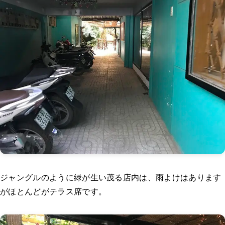
ジャングルのように緑が生い茂る店内は、雨よけはあります
がほとんどがテラス席です。