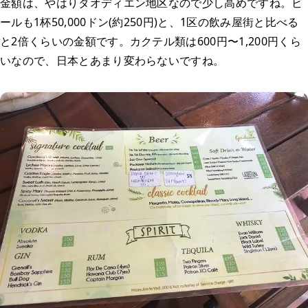
金額は、やはりタオディエン地区なので少し高めですね。ビ
ールも1杯50,000ドン(約250円)と、1区の飲み屋街と比べる
と2倍くらいの金額です。カクテル類は600円〜1,200円くら
いなので、日本とあまり変わらないですね。