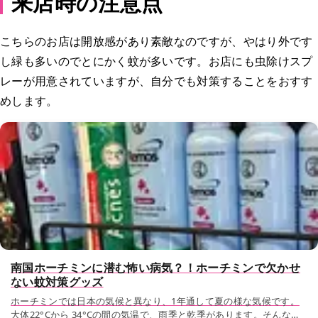
来店時の注意点
こちらのお店は開放感があり素敵なのですが、やはり外です
し緑も多いのでとにかく蚊が多いです。お店にも虫除けスプ
レーが用意されていますが、自分でも対策することをおすす
めします。
南国ホーチミンに潜む怖い病気？！ホーチミンで欠かせ
ない蚊対策グッズ
ホーチミンでは日本の気候と異なり、1年通して夏の様な気候です。
大体22°Cから 34°Cの間の気温で、雨季と乾季があります。そんな環