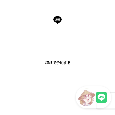
LINEで予約・相談できます
日本語OK・電話不要・友だち追加無料。記事を読ん
で気になったお店もこのまま予約できます。
LINEで予約する
明朗会計・日本語完結・現地スタッフが予約までフォロー
LINEで現地スタッフに相談
この記事を書いた人