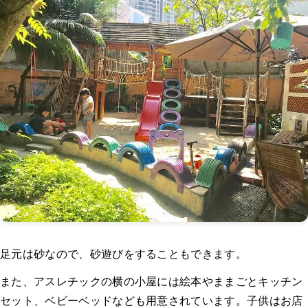
足元は砂なので、砂遊びをすることもできます。
また、アスレチックの横の小屋には絵本やままごとキッチン
セット、ベビーベッドなども用意されています。子供はお店