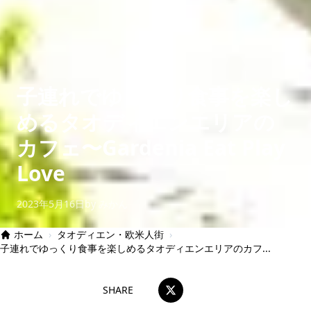
子連れでゆっくり食事を楽し
めるタオディエンエリアの
カフェ〜Gardenia Eat Play
Love
2023年5月16日
by みかん
ホーム
›
タオディエン・欧米人街
›
子連れでゆっくり食事を楽しめるタオディエンエリアのカフ...
SHARE