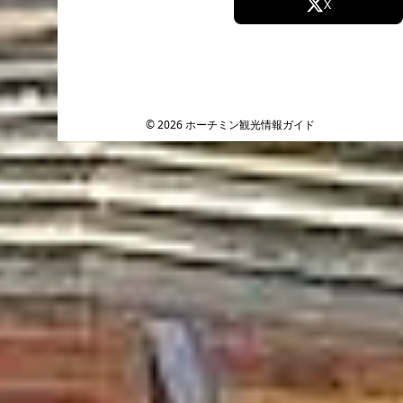
Facebook
X
Instagram
TikTok
YouTube
© 2026 ホーチミン観光情報ガイド