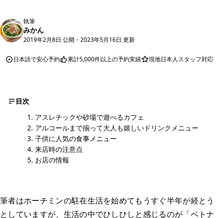
執筆
みかん
2019年2月8日 公開
・
2023年5月16日 更新
日本語で安心予約
累計5,000件以上の予約実績
現地日本人スタッフ対応
目次
アスレチックや砂場で遊べるカフェ
アルコールまで揃って大人も嬉しいドリンクメニュー
子供に人気の食事メニュー
来店時の注意点
お店の情報
筆者はホーチミンの駐在生活を始めてもうすぐ半年が経とう
としていますが、生活の中でひしひしと感じるのが「ベトナ