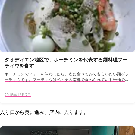
タオディエン地区で、ホーチミンを代表する麺料理フー
ティウを食す
ホーチミンでフォーを味わったら、次に食べてみてもらいたい麺がフ
ーティウです。フーティウはベトナム南部で食べられている米麺で、
半乾燥させてから裁断するため強いコシがあるのが特徴です。 以前、
当サイトでもホーチミンのフーティウの名店を数々...
2018年12月7日
入り口から奥に進み、店内に入ります。