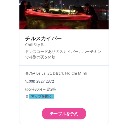
チルスカイバー
Chill Sky Bar
ドレスコードありのスカイバー。ホーチミン
で格別の夜を体験
76A Le Lai St, DIst.1. Ho Chi Minh
(08) 2827 2372
5時30分～翌2時
マップを開く
テーブルを予約