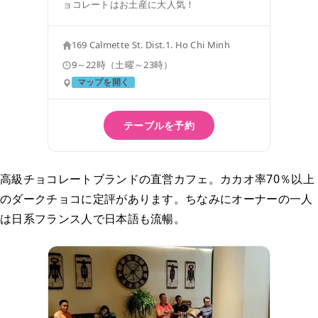
ョコレートはお土産に大人気！
169 Calmette St. Dist.1. Ho Chi Minh
9～22時（土曜～23時）
マップを開く
テーブルを予約
高級チョコレートブランドの直営カフェ。カカオ率70％以上
のダークチョコに定評があります。ちなみにオーナーの一人
は日系フランス人で日本語も流暢。