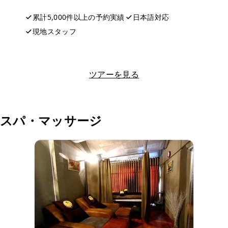
累計5,000件以上の予約実績
日本語対応
現地スタッフ
LINEで相談する
ツアーを見る
スパ・マッサージ