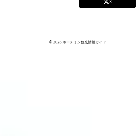
Facebook
X
Instagram
TikTok
YouTube
© 2026 ホーチミン観光情報ガイド