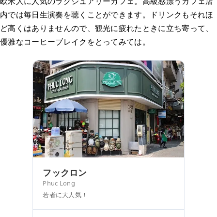
欧米人に人気のラグジュアリーカフェ。高級感漂うカフェ店
内では毎日生演奏を聴くことができます。ドリンクもそれほ
ど高くはありませんので、観光に疲れたときに立ち寄って、
優雅なコーヒーブレイクをとってみては。
フックロン
Phuc Long
若者に大人気！