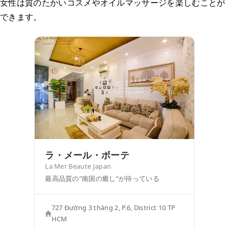
女性は質のたかいコスメやオイルマッサージを楽しむことが
できます。
ラ・メール・ボーテ
La Mer Beaute Japan
最高品質の"南国の癒し"が待っている
727 Đường 3 tháng 2, P.6, District 10 TP
HCM