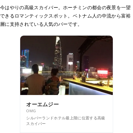
今はやりの高級スカイバー。ホーチミンの都会の夜景を一望
できるロマンティックスポット。ベトナム人の中流から富裕
層に支持されている人気のバーです。
オーエムジー
OMG
シルバーランドホテル最上階に位置する高級
スカイバー