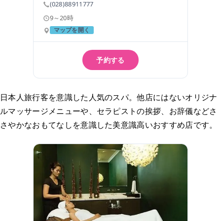
(028)88911777
9～20時
マップを開く
予約する
日本人旅行客を意識した人気のスパ。他店にはないオリジナ
ルマッサージメニューや、セラピストの挨拶、お辞儀などさ
さやかなおもてなしを意識した美意識高いおすすめ店です。