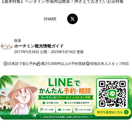
【週末特集】ベンタイン市場周辺散策！押さえておきたいお店特集
SHARE
執筆
ホーチミン観光情報ガイド
2017年5月26日 公開
・
2023年5月16日 更新
日本語で安心予約
累計5,000件以上の予約実績
現地日本人スタッフ対応