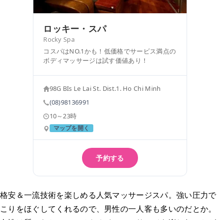
ロッキー・スパ
Rocky Spa
コスパはNO.1かも！低価格でサービス満点の
ボディマッサージは試す価値あり！
98G BIs Le Lai St. Dist.1. Ho Chi Minh
(08)98136991
10～23時
マップを開く
予約する
格安＆一流技術を楽しめる人気マッサージスパ。強い圧力で
こりをほぐしてくれるので、男性の一人客も多いのだとか。