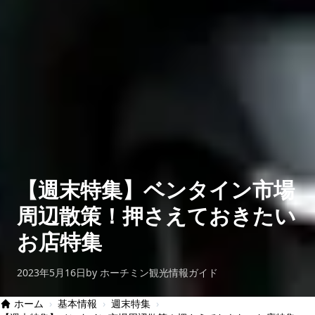
【週末特集】ベンタイン市場
周辺散策！押さえておきたい
お店特集
2023年5月16日
by ホーチミン観光情報ガイド
ホーム
›
基本情報
›
週末特集
›