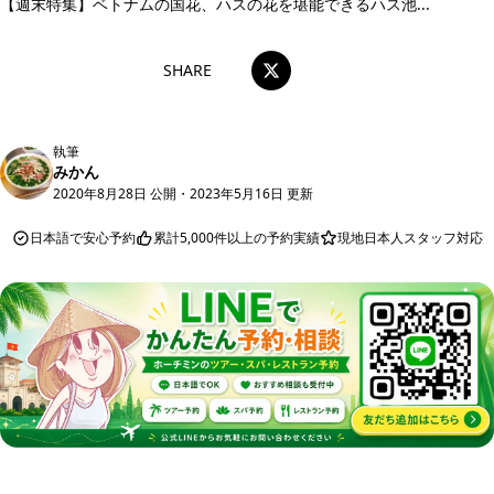
【週末特集】ベトナムの国花、ハスの花を堪能できるハス池...
SHARE
執筆
みかん
2020年8月28日 公開
・
2023年5月16日 更新
日本語で安心予約
累計5,000件以上の予約実績
現地日本人スタッフ対応