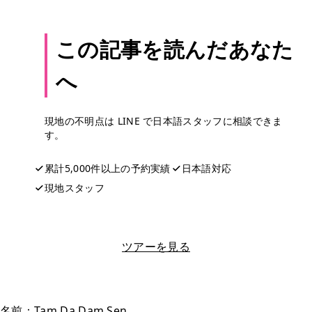
この記事を読んだあなた
へ
現地の不明点は LINE で日本語スタッフに相談できま
す。
累計5,000件以上の予約実績
日本語対応
現地スタッフ
LINEで相談する
ツアーを見る
名前：Tam Da Dam Sen