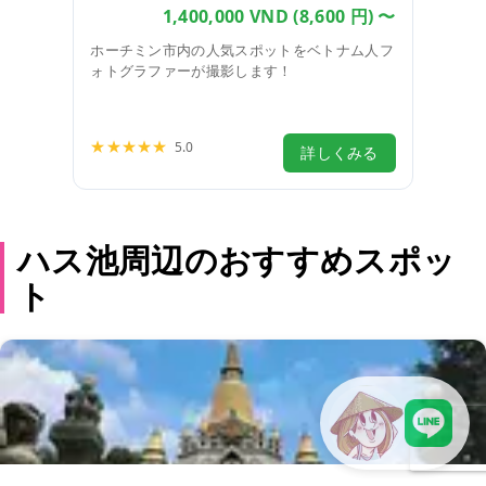
1,400,000 VND
(8,600 円) 〜
ホーチミン市内の人気スポットをベトナム人フ
ォトグラファーが撮影します！
人気あり
おすすめ
★★★★★
5.0
詳しくみる
ハス池周辺のおすすめスポッ
ト
LINEで現地スタッフに相談