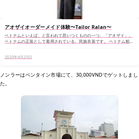
アオザイオーダーメイド体験〜Tailor Ralan〜
ベトナムといえば、と言われて思いつくものの一つ、「アオザイ」。
ベトナムの正装として着用されている、民族衣装です。 ベトナム航空
のCAさんは、アオザイを着用しています。観光地にある飲食店の店員
さんなども、アオザイを来ているところをよく...
2020年4月20日
ノンラーはベンタイン市場にて、30,000VNDでゲットしまし
た。