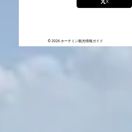
Facebook
X
Instagram
TikTok
YouTube
© 2026 ホーチミン観光情報ガイド