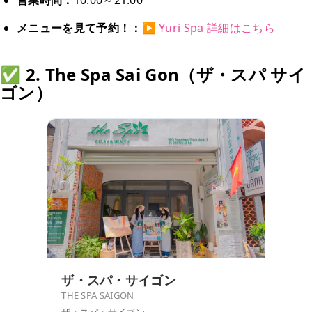
営業時間：
10:00～21:00
メニューを見て予約！：
▶
Yuri Spa 詳細はこちら
✅ 2. The Spa Sai Gon（ザ・スパ サイ
ゴン）
ザ・スパ・サイゴン
THE SPA SAIGON