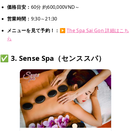
価格目安：
60分 約600,000VND～
営業時間：
9:30～21:30
メニューを見て予約！：
▶
The Spa Sai Gon 詳細はこち
ら
✅ 3. Sense Spa（センススパ）