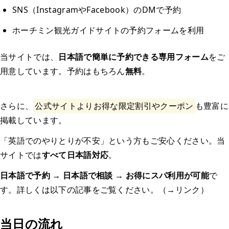
SNS（InstagramやFacebook）のDMで予約
ホーチミン観光ガイドサイトの予約フォームを利用
当サイトでは、
日本語で簡単に予約できる専用フォーム
をご
用意しています。予約はもちろん
無料
。
さらに、
公式サイトよりお得な限定割引やクーポン
も豊富に
掲載しています。
「英語でのやりとりが不安」という方もご安心ください。当
サイトでは
すべて日本語対応
。
日本語で予約 → 日本語で相談 → お得にスパ利用が可能
で
す。詳しくは以下の記事をご覧ください。（→リンク）
当日の流れ