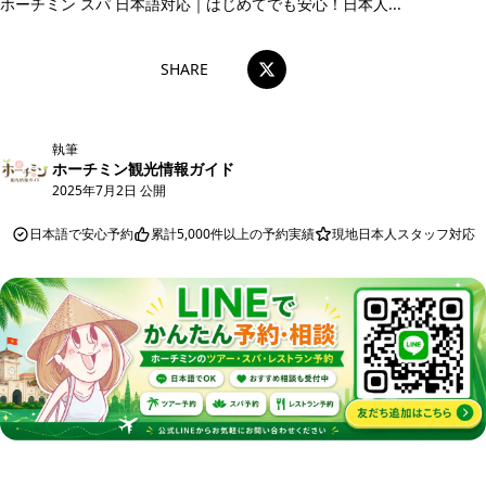
ホーチミン スパ 日本語対応｜はじめてでも安心！日本人...
SHARE
執筆
ホーチミン観光情報ガイド
2025年7月2日 公開
日本語で安心予約
累計5,000件以上の予約実績
現地日本人スタッフ対応