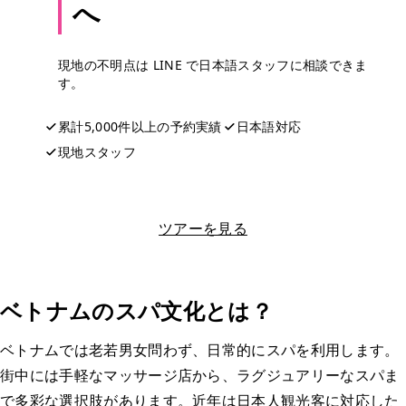
へ
現地の不明点は LINE で日本語スタッフに相談できま
す。
累計5,000件以上の予約実績
日本語対応
現地スタッフ
LINEで相談する
ツアーを見る
ベトナムのスパ文化とは？
ベトナムでは老若男女問わず、日常的にスパを利用します。
街中には手軽なマッサージ店から、ラグジュアリーなスパま
で多彩な選択肢があります。近年は日本人観光客に対応した