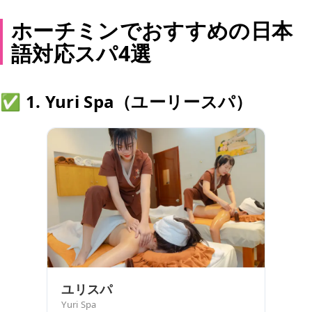
ホーチミンでおすすめの日本
語対応スパ4選
✅ 1. Yuri Spa（ユーリースパ）
ユリスパ
Yuri Spa