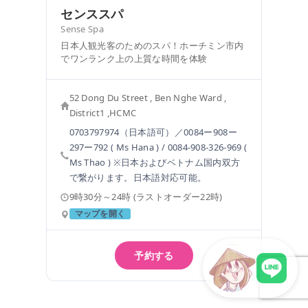
センススパ
Sense Spa
日本人観光客のためのスパ！ホーチミン市内
でワンランク上の上質な時間を体験
52 Dong Du Street , Ben Nghe Ward ,
District1 ,HCMC
0703797974（日本語可）／0084ー908ー
297ー792 ( Ms Hana ) / 0084-908-326-969 (
Ms Thao ) ※日本およびベトナム国内双方
で繋がります。日本語対応可能。
9時30分～24時 (ラストオーダー22時)
マップを開く
予約する
LINEで現地スタッフに相談
エリア：
ドンコイ通りすぐ近く