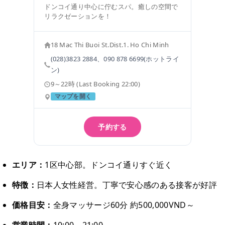
ドンコイ通り中心に佇むスパ。癒しの空間で
リラクゼーションを！
18 Mac Thi Buoi St.Dist.1. Ho Chi Minh
(028)3823 2884、090 878 6699(ホットライ
ン)
9～22時 (Last Booking 22:00)
マップを開く
予約する
エリア：
1区中心部。ドンコイ通りすぐ近く
特徴：
日本人女性経営。丁寧で安心感のある接客が好評
価格目安：
全身マッサージ60分 約500,000VND～