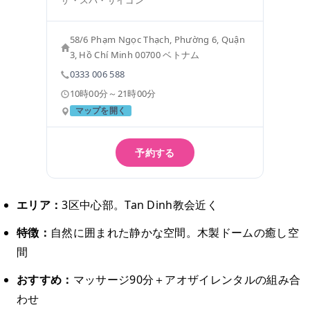
ザ・スパ・サイゴン
58/6 Phạm Ngọc Thạch, Phường 6, Quận
3, Hồ Chí Minh 00700 ベトナム
0333 006 588
10時00分～21時00分
マップを開く
予約する
エリア：
3区中心部。Tan Dinh教会近く
特徴：
自然に囲まれた静かな空間。木製ドームの癒し空
間
おすすめ：
マッサージ90分＋アオザイレンタルの組み合
わせ