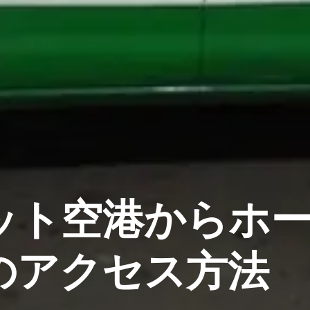
ット空港からホ
のアクセス方法