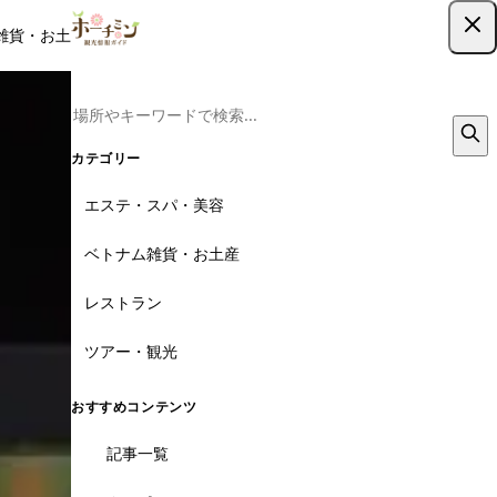
雑貨・お土産
レストラン
ツアー
記事
クーポン
ツアー予約
ツアー予約はこちら
カテゴリー
エステ・スパ・美容
ベトナム雑貨・お土産
レストラン
ツアー・観光
おすすめコンテンツ
記事一覧