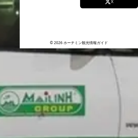
Facebook
X
Instagram
TikTok
YouTube
© 2026 ホーチミン観光情報ガイド