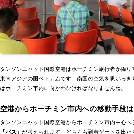
タンソンニャット国際空港はホーチミン旅行者が降り
東南アジアの国ベトナムです。南国の空気を思いっき
はホーチミン市内に向かわなければなりませんね。
空港からホーチミン市内への移動手段は
タンソンニャット国際空港からホーチミン市内中心へ
「バス」
が考えられます。どちらも到着ゲートを出た