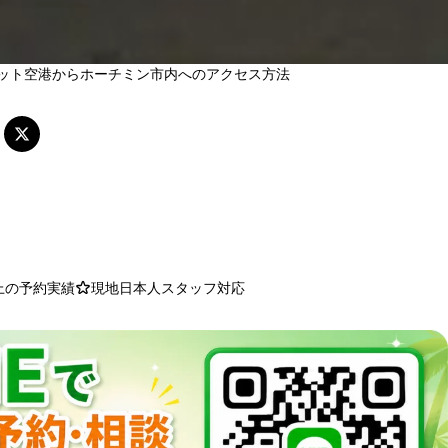
ット空港からホーチミン市内へのアクセス方法
以上の予約実績
現地日本人スタッフ対応