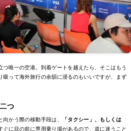
立つ唯一の空港。到着ゲートを越えたら、そこはもう
り吸って海外旅行の余韻に浸るのもいいですが、まず
二つ
と向かう際の移動手段は、
「タクシー」、もしくは
すぐに目の前に専用乗り場があるので、道に迷うこと