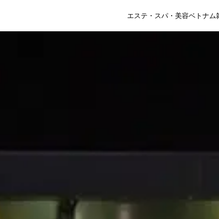
エステ・スパ・美容
ベトナム