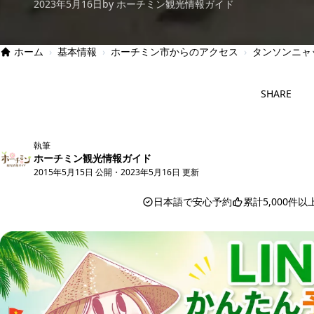
2023年5月16日
by ホーチミン観光情報ガイド
ホーム
›
基本情報
›
ホーチミン市からのアクセス
›
タンソンニャ
SHARE
執筆
ホーチミン観光情報ガイド
2015年5月15日 公開
・
2023年5月16日 更新
日本語で安心予約
累計5,000件