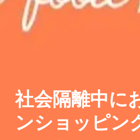
社会隔離中に
ンショッピン