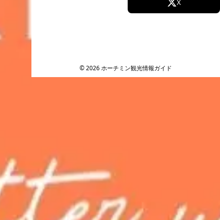
Facebook
X
Instagram
TikTok
YouTube
© 2026 ホーチミン観光情報ガイド