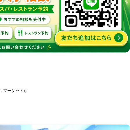
ークマーケット)』