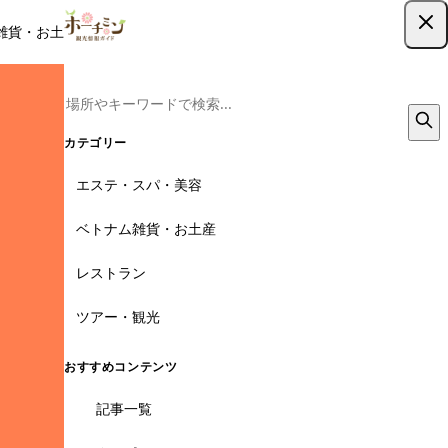
雑貨・お土産
レストラン
ツアー
記事
クーポン
ツアー予約
ツアー予約はこちら
カテゴリー
エステ・スパ・美容
ベトナム雑貨・お土産
レストラン
ツアー・観光
おすすめコンテンツ
記事一覧