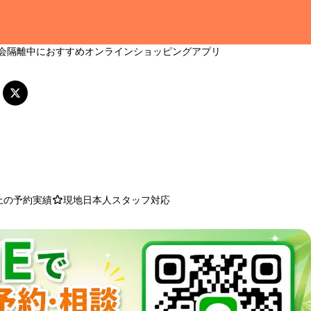
会隔離中におすすめオンラインショッピングアプリ
以上の予約実績
現地日本人スタッフ対応