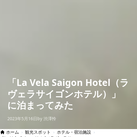
「La Vela Saigon Hotel（ラ
ヴェラサイゴンホテル）」
に泊まってみた
2023年5月16日
by 渋澤怜
ホーム
›
観光スポット
›
ホテル・宿泊施設
›