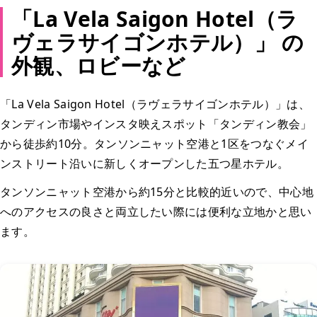
「La Vela Saigon Hotel（ラ
ヴェラサイゴンホテル）」 の
外観、ロビーなど
「La Vela Saigon Hotel（ラヴェラサイゴンホテル）」は、
タンディン市場やインスタ映えスポット「タンディン教会」
から徒歩約10分。タンソンニャット空港と1区をつなぐメイ
ンストリート沿いに新しくオープンした五つ星ホテル。
タンソンニャット空港から約15分と比較的近いので、中心地
へのアクセスの良さと両立したい際には便利な立地かと思い
ます。