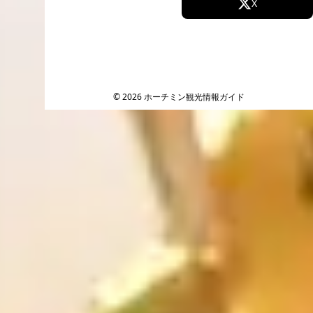
Facebook
X
Instagram
TikTok
YouTube
© 2026 ホーチミン観光情報ガイド