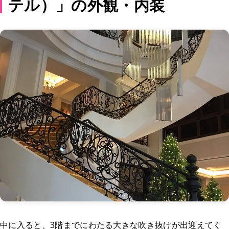
テル）」の外観・内装
中に入ると、3階までにわたる大きな吹き抜けが出迎えてく