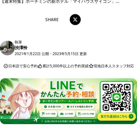
【週末特集】ホーチミンの新ホテル「マイハウスサイゴン」...
SHARE
執筆
渋澤怜
2021年1月22日 公開
・
2023年5月15日 更新
日本語で安心予約
累計5,000件以上の予約実績
現地日本人スタッフ対応