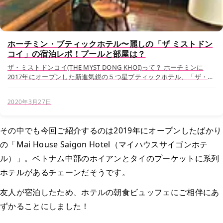
ホーチミン・ブティックホテル〜麗しの「ザ ミストドン
コイ」の宿泊レポ！プールと部屋は？
ザ・ミストドンコイ(THE MYST DONG KHOI)って？ ホーチミンに
2017年にオープンした新進気鋭の５つ星ブティックホテル、「ザ・ミ
ストドンコイ(THE MYST DONG KHOI) 」。ホーチミンの中で、今も
っとも...
2020年3月27日
その中でも今回ご紹介するのは2019年にオープンしたばかり
の「Mai House Saigon Hotel（マイハウスサイゴンホテ
ル）」。ベトナム中部のホイアンとタイのプーケットに系列
ホテルがあるチェーンだそうです。
友人が宿泊したため、ホテルの朝食ビュッフェにご相伴にあ
ずかることにしました！