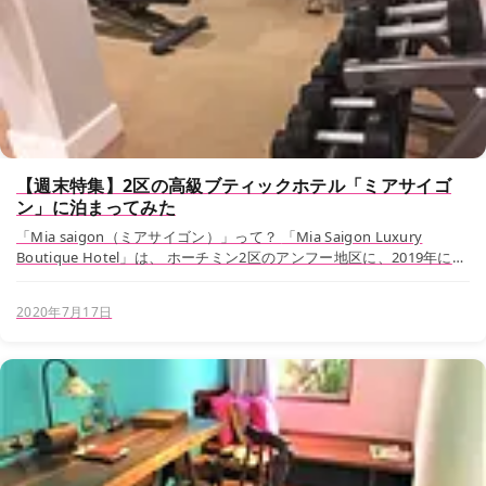
【週末特集】2区の高級ブティックホテル「ミアサイゴ
ン」に泊まってみた
「Mia saigon（ミアサイゴン）」って？ 「Mia Saigon Luxury
Boutique Hotel」は、 ホーチミン2区のアンフー地区に、2019年にオ
ープンしたホテル。評判が大変高く、ホテル巡りが趣味の私と...
2020年7月17日