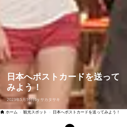
日本へポストカードを送って
みよう！
2023年5月16日
by サカタサキ
ホーム
›
観光スポット
›
日本へポストカードを送ってみよう！