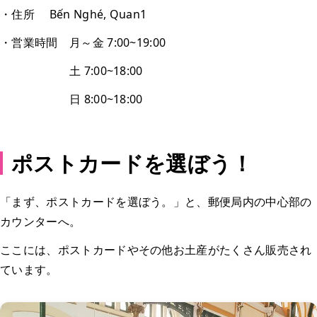
・住所 Bến Nghé, Quan1
・営業時間 月～金 7:00~19:00
土 7:00~18:00
日 8:00~18:00
ポストカードを選ぼう！
「まず、ポストカードを選ぼう。」と、郵便局内の中心部の
カウンターへ。
ここには、ポストカードやその他お土産がたくさん販売され
ています。