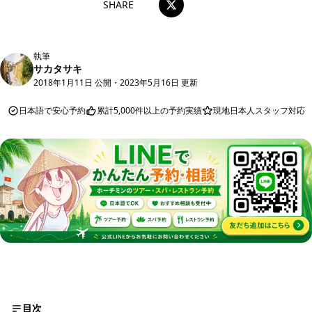
SHARE
執筆
サカタサキ
2018年1月11日 公開
・
2023年5月16日 更新
日本語で安心予約
累計5,000件以上の予約実績
現地日本人スタッフ対応
目次