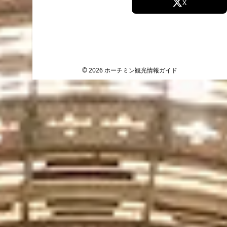
Facebook
X
Instagram
TikTok
YouTube
© 2026 ホーチミン観光情報ガイド