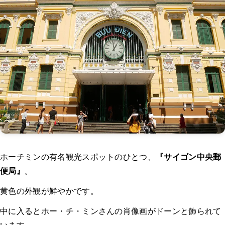
ホーチミンの有名観光スポットのひとつ、
『サイゴン中央郵
便局』
。
黄色の外観が鮮やかです。
中に入るとホー・チ・ミンさんの肖像画がドーンと飾られて
います。