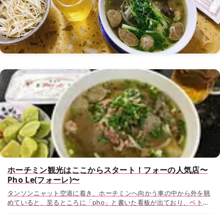
ホーチミン観光はここからスタート！フォーの人気店〜
Pho Le(フォーレ)〜
タンソンニャット空港に着き、ホーチミンへ向かう車の中から外を眺
めていると、至るところに「pho」と書いた看板が出ており、ベトナ
ムに着いたなあという気持ちが盛り上がってくると思います。今回は