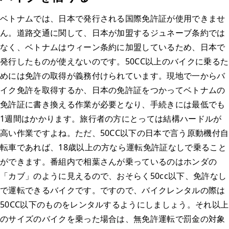
ベトナムでは、日本で発行される国際免許証が使用できませ
ん。道路交通に関して、日本が加盟するジュネーブ条約では
なく、ベトナムはウィーン条約に加盟しているため、日本で
発行したものが使えないのです。50CC以上のバイクに乗るた
めには免許の取得が義務付けられています。現地で一からバ
イク免許を取得するか、日本の免許証をつかってベトナムの
免許証に書き換える作業が必要となり、手続きには最低でも
1週間はかかります。旅行者の方にとっては結構ハードルが
高い作業ですよね。ただ、50CC以下の日本で言う原動機付自
転車であれば、18歳以上の方なら運転免許証なしで乗ること
ができます。番組内で相葉さんが乗っているのはホンダの
「カブ」のように見えるので、おそらく50cc以下、免許なし
で運転できるバイクです。ですので、バイクレンタルの際は
50CC以下のものをレンタルするようにしましょう。それ以上
のサイズのバイクを乗った場合は、無免許運転で罰金の対象