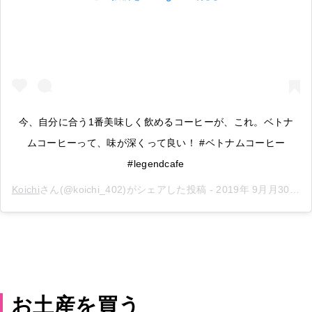
今、自分に合う1番美味しく飲めるコーヒーが、これ。ベトナ
ムコーヒーって、味が深くって良い！ #ベトナムコーヒー
#legendcafe
Koichi
さん(@koichi_402)がシェアした投稿 -
2019年 9月月30日午後5時16分PDT
お土産を買う