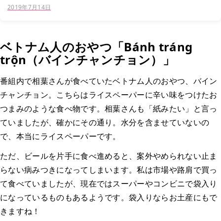
私が来越した家族・友人を一番にご案内する、ベト...
2019年7月14日
ベトナム人のおやつ「Bánh tráng
trộn（バインチャンチョン）」
番組内で相葉さんが食べていたベトナム人のおやつ、バイン
チャンチョン。こちらはライスペーパーに辛い味をつけたお
つまみのような食べ物です。相葉さんも「紙みたい」と言っ
ていましたが、確かにその通り。水分を含ませていないの
で、本当にライスペーパーです。
ただ、ビールを片手に食べ進めると、案外やめられない止ま
らない病みつきになってしまいます。私は市場や路肩で買っ
て食べていましたが、現在ではスーパーやコンビニで袋入り
になっているものもあるようです。袋入りならお土産にもで
きますね！