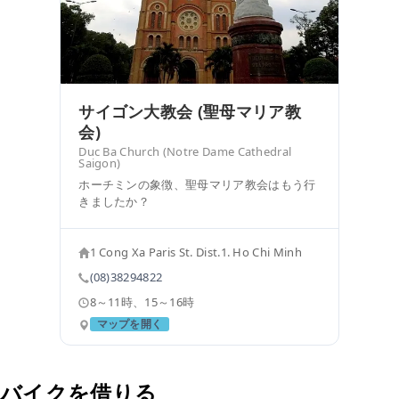
サイゴン大教会 (聖母マリア教
会)
Duc Ba Church (Notre Dame Cathedral
Saigon)
ホーチミンの象徴、聖母マリア教会はもう行
きましたか？
1 Cong Xa Paris St. Dist.1. Ho Chi Minh
(08)38294822
8～11時、15～16時
マップを開く
バイクを借りる