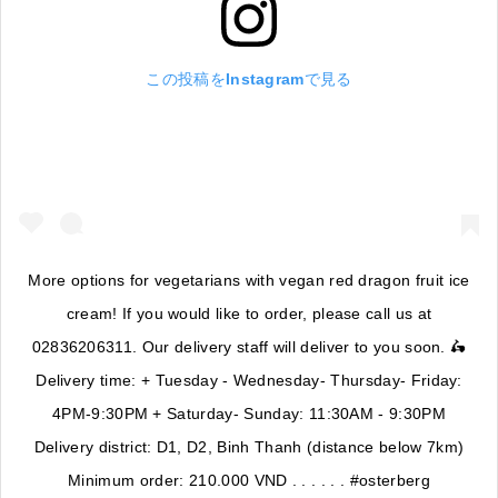
この投稿をInstagramで見る
More options for vegetarians with vegan red dragon fruit ice
cream! If you would like to order, please call us at
02836206311. Our delivery staff will deliver to you soon. 🛵
Delivery time: + Tuesday - Wednesday- Thursday- Friday:
4PM-9:30PM + Saturday- Sunday: 11:30AM - 9:30PM
Delivery district: D1, D2, Binh Thanh (distance below 7km)
Minimum order: 210.000 VND . . . . . . #osterberg