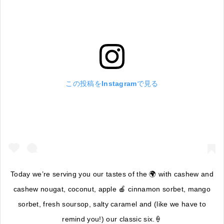
この投稿をInstagramで見る
Today we’re serving you our tastes of the 🌍 with cashew and
cashew nougat, coconut, apple 🍎 cinnamon sorbet, mango
sorbet, fresh soursop, salty caramel and (like we have to
remind you!) our classic six.🍦