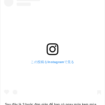
この投稿をInstagramで見る
Sau đây là 3 bước đơn giản để bạn có ngay món kem mùa