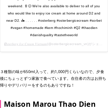
weekend. 🍦😊 We're also available to deliver to all of you
who would like to enjoy ice cream at home around D2 and
near D2. 🛵 . . . . . . #osterberg #osterbergicecream #sorbet
#vegan #homemade #kem #hochiminh #Q2 #thaodien
#danishquality #tastetheworld
Ø𝑠𝑡𝑒𝑟𝑏𝑒𝑟𝑔 𝐼𝑐𝑒 𝐶𝑟𝑒𝑎𝑚 𝑉𝑖𝑒𝑡𝑛𝑎𝑚
(@osterbergicecream_vn)がシェアした投稿 -
３種類の味が650ml入って、約1,000円くらいなので、夕食
後にちょっとずつ家族で食べています。在住者の方はお持ち
帰りやデリバリーをするのもありですね！
Maison Marou Thao Dien