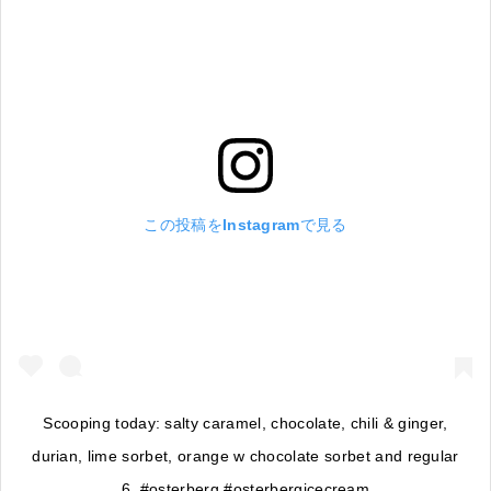
この投稿をInstagramで見る
Scooping today: salty caramel, chocolate, chili & ginger,
durian, lime sorbet, orange w chocolate sorbet and regular
6. #osterberg #osterbergicecream