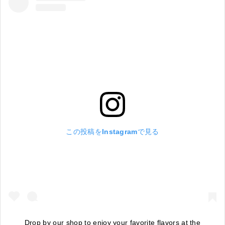
この投稿をInstagramで見る
Drop by our shop to enjoy your favorite flavors at the