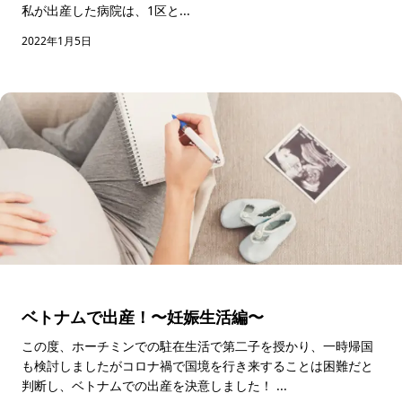
私が出産した病院は、1区と...
2022年1月5日
ベトナムで出産！〜妊娠生活編〜
この度、ホーチミンでの駐在生活で第二子を授かり、一時帰国
も検討しましたがコロナ禍で国境を行き来することは困難だと
判断し、ベトナムでの出産を決意しました！ ...