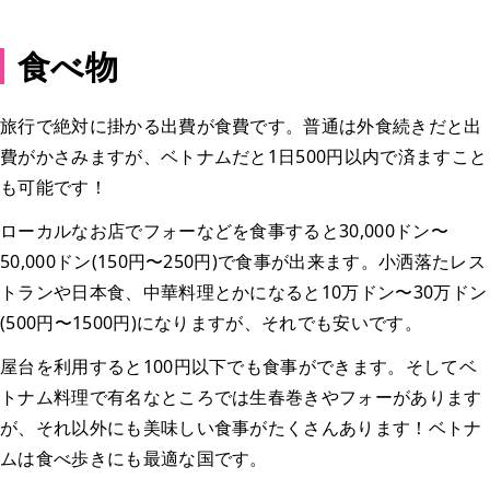
食べ物
旅行で絶対に掛かる出費が食費です。普通は外食続きだと出
費がかさみますが、ベトナムだと1日500円以内で済ますこと
も可能です！
ローカルなお店でフォーなどを食事すると30,000ドン〜
50,000ドン(150円〜250円)で食事が出来ます。小洒落たレス
トランや日本食、中華料理とかになると10万ドン〜30万ドン
(500円〜1500円)になりますが、それでも安いです。
屋台を利用すると100円以下でも食事ができます。そしてベ
トナム料理で有名なところでは生春巻きやフォーがあります
が、それ以外にも美味しい食事がたくさんあります！ベトナ
ムは食べ歩きにも最適な国です。