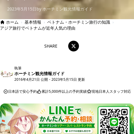
2023年5月15日
by ホーチミン観光情報ガイド
ホーム
›
基本情報
›
ベトナム・ホーチミン旅行の知識
›
アジア旅行でベトナムが近年人気の理由
SHARE
執筆
ホーチミン観光情報ガイド
2016年4月21日 公開
・
2023年5月15日 更新
日本語で安心予約
累計5,000件以上の予約実績
現地日本人スタッフ対応