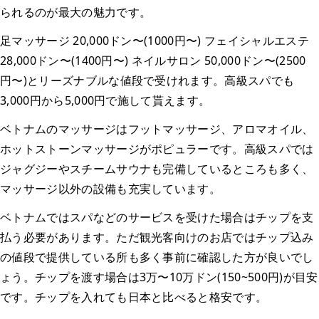
られるのが最大の魅力です。
足マッサージ 20,000ドン〜(1000円〜) フェイシャルエステ
28,000ドン〜(1400円〜) ネイルサロン 50,000ドン〜(2500
円〜)とリーズナブルな値段で受けれます。高級スパでも
3,000円から5,000円で施して貰えます。
ベトナムのマッサージはフットマッサージ、アロマオイル、
ホットストーンマッサージがポピュラーです。高級スパでは
ジャグジーやスチームサウナも完備しているところも多く、
マッサージ以外の設備も充実しています。
ベトナムではスパなどのサービスを受けた場合はチップを支
払う必要があります。ただ観光客向けのお店ではチップ込み
の値段で提供している所も多く事前に確認した方が良いでし
ょう。チップを渡す場合は3万〜10万ドン(150~500円)が目安
です。チップを入れても日本と比べると格安です。