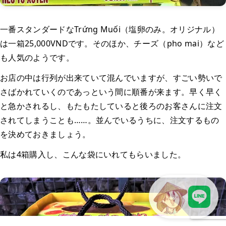
一番スタンダードなTrứng Muối（塩卵のみ。オリジナル）
は一箱25,000VNDです。そのほか、チーズ（pho mai）など
も人気のようです。
お店の中は行列が出来ていて混んでいますが、すごい勢いで
さばかれていくのであっという間に順番が来ます。早く早く
と急かされるし、もたもたしていると後ろのお客さんに注文
されてしまうことも……。並んでいるうちに、注文するもの
を決めておきましょう。
私は4箱購入し、こんな袋にいれてもらいました。
LINEで現地スタッフに相談