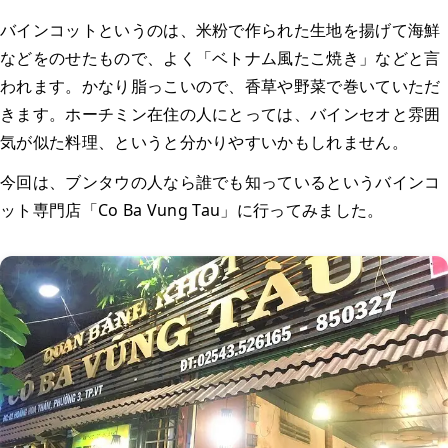
バインコットというのは、米粉で作られた生地を揚げて海鮮
などをのせたもので、よく「ベトナム風たこ焼き」などと言
われます。かなり脂っこいので、香草や野菜で巻いていただ
きます。ホーチミン在住の人にとっては、バインセオと雰囲
気が似た料理、というと分かりやすいかもしれません。
今回は、ブンタウの人なら誰でも知っているというバインコ
ット専門店「Co Ba Vung Tau」に行ってみました。