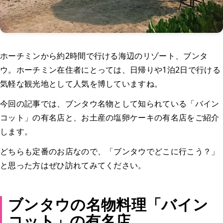
ホーチミンから約2時間で行ける海辺のリゾート、ブンタ
ウ。ホーチミン在住者にとっては、日帰りや1泊2日で行ける
気軽な観光地として人気を博していますね。
今回の記事では、ブンタウ名物として知られている「バイン
コット」の有名店と、お土産の塩卵ケーキの有名店をご紹介
します。
どちらも定番のお店なので、「ブンタウでどこに行こう？」
と思った方はぜひ訪れてみてください。
ブンタウの名物料理「バイン
コット」の有名店