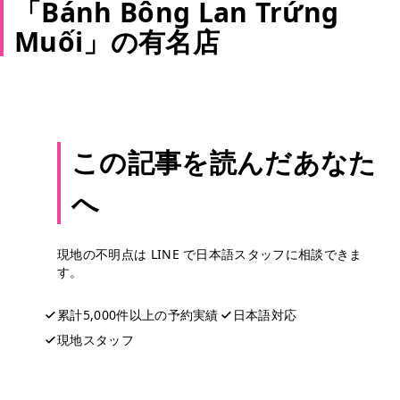
「Bánh Bông Lan Trứng
Muối」の有名店
この記事を読んだあなた
へ
現地の不明点は LINE で日本語スタッフに相談できま
す。
累計5,000件以上の予約実績
日本語対応
現地スタッフ
LINEで相談する