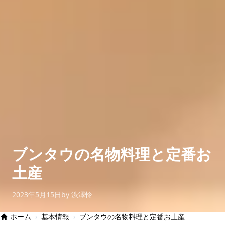
ブンタウの名物料理と定番お
土産
2023年5月15日
by 渋澤怜
ホーム
›
基本情報
›
ブンタウの名物料理と定番お土産