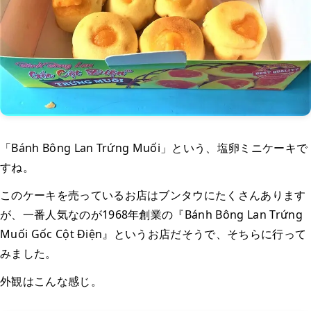
「Bánh Bông Lan Trứng Muối」という、塩卵ミニケーキで
すね。
このケーキを売っているお店はブンタウにたくさんあります
が、一番人気なのが1968年創業の『Bánh Bông Lan Trứng
Muối Gốc Cột Điện』というお店だそうで、そちらに行って
みました。
外観はこんな感じ。