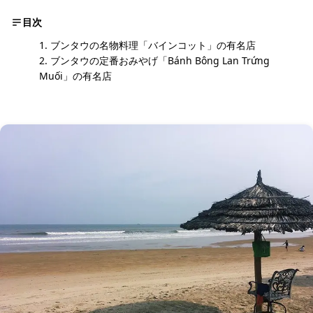
目次
ブンタウの名物料理「バインコット」の有名店
ブンタウの定番おみやげ「Bánh Bông Lan Trứng
Muối」の有名店