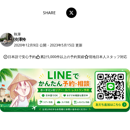
SHARE
執筆
渋澤怜
2020年12月9日 公開
・
2023年5月15日 更新
日本語で安心予約
累計5,000件以上の予約実績
現地日本人スタッフ対応