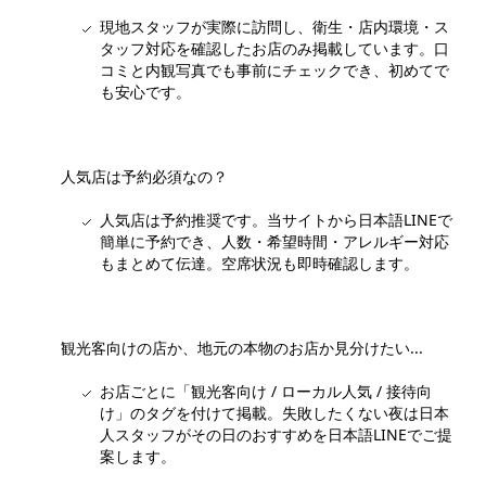
現地スタッフが実際に訪問し、衛生・店内環境・ス
タッフ対応を確認したお店のみ掲載しています。口
コミと内観写真でも事前にチェックでき、初めてで
も安心です。
人気店は予約必須なの？
人気店は予約推奨です。当サイトから日本語LINEで
簡単に予約でき、人数・希望時間・アレルギー対応
もまとめて伝達。空席状況も即時確認します。
観光客向けの店か、地元の本物のお店か見分けたい...
お店ごとに「観光客向け / ローカル人気 / 接待向
け」のタグを付けて掲載。失敗したくない夜は日本
人スタッフがその日のおすすめを日本語LINEでご提
案します。