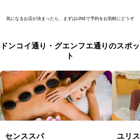
気になるお店が決まったら、まずはLINEで予約をお気軽にどうぞ
日本語LINEで予約する
ドンコイ通り・グエンフエ通りのスポッ
ト
センススパ
ユリ