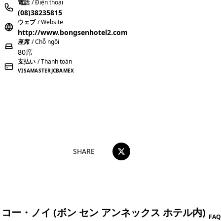
電話
/ Điện thoại
(08)38235815
ウェブ
/ Website
http://www.bongsenhotel2.com
座席
/ Chỗ ngồi
80席
支払い
/ Thanh toán
VISA
MASTER
JCB
AMEX
おすすめコメントを投稿する
SHARE
コー・ノイ (ボン セン アンネックス ホテル内)
FAQ