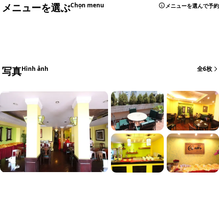
メニューを選ぶ
Chọn menu
メニューを選んで予約
写真
Hình ảnh
全6枚