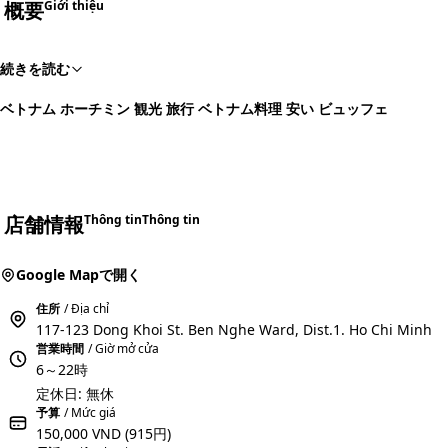
概要
Giới thiệu
続きを読む
ベトナム ホーチミン 観光 旅行 ベトナム料理 安い ビュッフェ
店舗情報
Thông tin
Thông tin
Google Mapで開く
住所
/ Địa chỉ
117-123 Dong Khoi St. Ben Nghe Ward, Dist.1. Ho Chi Minh
営業時間
/ Giờ mở cửa
6～22時
定休日: 無休
予算
/ Mức giá
150,000 VND
(915円)