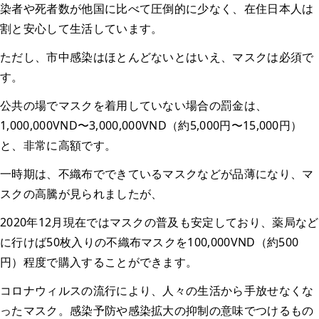
染者や死者数が他国に比べて圧倒的に少なく、在住日本人は
割と安心して生活しています。
ただし、市中感染はほとんどないとはいえ、マスクは必須で
す。
公共の場でマスクを着用していない場合の罰金は、
1,000,000VND〜3,000,000VND（約5,000円〜15,000円）
と、非常に高額です。
一時期は、不織布でできているマスクなどが品薄になり、マ
スクの高騰が見られましたが、
2020年12月現在ではマスクの普及も安定しており、薬局など
に行けば50枚入りの不織布マスクを100,000VND（約500
円）程度で購入することができます。
コロナウィルスの流行により、人々の生活から手放せなくな
ったマスク。感染予防や感染拡大の抑制の意味でつけるもの