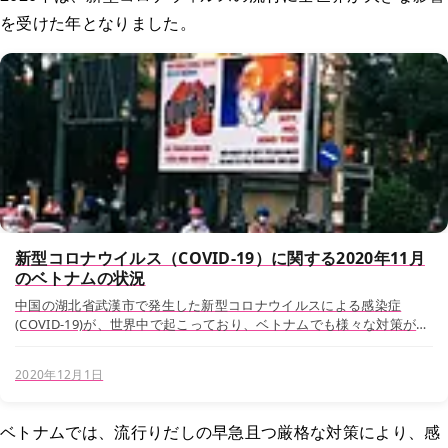
を受けた年となりました。
新型コロナウイルス（COVID-19）に関する2020年11月
のベトナムの状況
中国の湖北省武漢市で発生した新型コロナウイルスによる感染症
(COVID-19)が、世界中で起こっており、ベトナムでも様々な対策がな
されています。 ベトナムでは、2月のテト（旧正月）明けあたりから
かなり早い対策がとられ、各種イベン...
2020年12月1日
ベトナムでは、流行りだしの早急且つ厳格な対策により、感