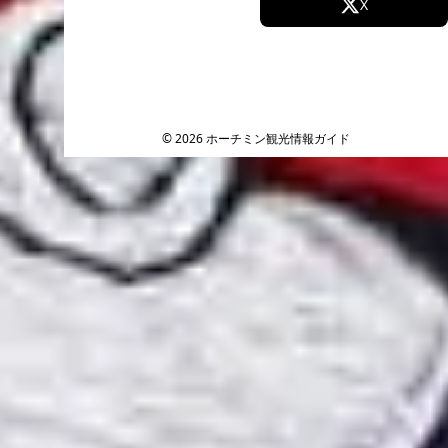
Facebook
X
Instagram
TikTok
YouTube
© 2026 ホーチミン観光情報ガイド