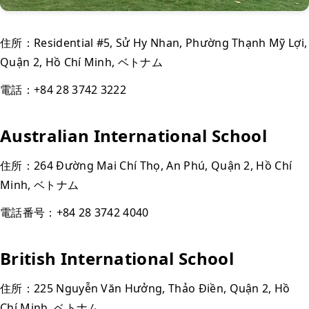
住所：Residential #5, Sử Hy Nhan, Phường Thạnh Mỹ Lợi,
Quận 2, Hồ Chí Minh, ベトナム
電話：+84 28 3742 3222
Australian International School
住所：264 Đường Mai Chí Thọ, An Phú, Quận 2, Hồ Chí
Minh, ベトナム
電話番号：+84 28 3742 4040
British International School
住所：225 Nguyễn Văn Hưởng, Thảo Điền, Quận 2, Hồ
Chí Minh, ベトナム