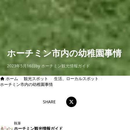
ホーチミン市内の幼稚園事情
2023年5月16日
by ホーチミン観光情報ガイド
ホーム
›
観光スポット
›
生活、ローカルスポット
›
ホーチミン市内の幼稚園事情
SHARE
執筆
ホーチミン観光情報ガイド