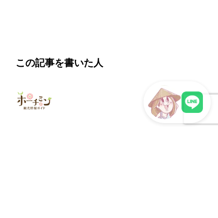
この記事を書いた人
LINEで現地スタッフに相談
ホーチミン観光情報ガイド
ベトナム国内を取材して回っています。
ローカルな楽しみ方から、旅行者に絶対知ってもらいたい定
番スポットまで、あらゆる場所を取材します。
このライターの記事一覧
ウェブサイト