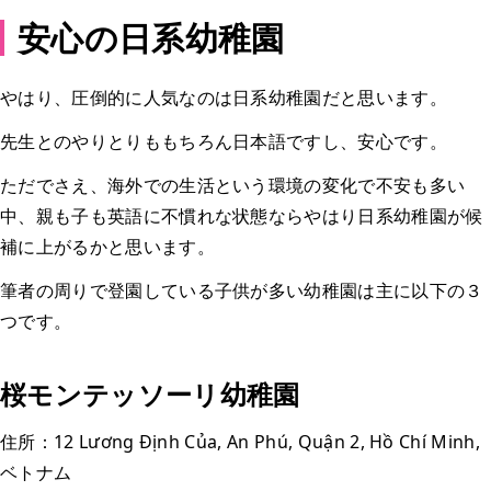
安心の日系幼稚園
やはり、圧倒的に人気なのは日系幼稚園だと思います。
先生とのやりとりももちろん日本語ですし、安心です。
ただでさえ、海外での生活という環境の変化で不安も多い
中、親も子も英語に不慣れな状態ならやはり日系幼稚園が候
補に上がるかと思います。
筆者の周りで登園している子供が多い幼稚園は主に以下の３
つです。
桜モンテッソーリ幼稚園
住所：12 Lương Định Của, An Phú, Quận 2, Hồ Chí Minh,
ベトナム