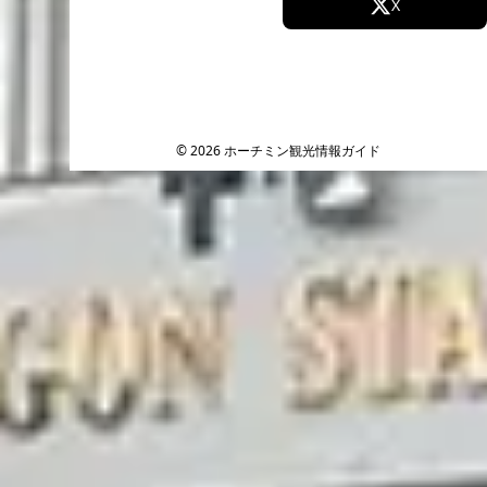
Facebook
X
Instagram
TikTok
YouTube
© 2026 ホーチミン観光情報ガイド