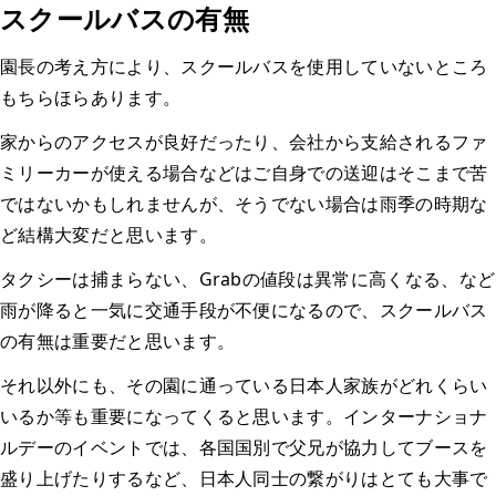
スクールバスの有無
園長の考え方により、スクールバスを使用していないところ
もちらほらあります。
家からのアクセスが良好だったり、会社から支給されるファ
ミリーカーが使える場合などはご自身での送迎はそこまで苦
ではないかもしれませんが、そうでない場合は雨季の時期な
ど結構大変だと思います。
タクシーは捕まらない、Grabの値段は異常に高くなる、など
雨が降ると一気に交通手段が不便になるので、スクールバス
の有無は重要だと思います。
それ以外にも、その園に通っている日本人家族がどれくらい
いるか等も重要になってくると思います。インターナショナ
ルデーのイベントでは、各国国別で父兄が協力してブースを
盛り上げたりするなど、日本人同士の繋がりはとても大事で