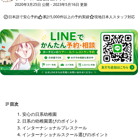
2020年3月25日 公開
・
2023年5月16日 更新
日本語で安心予約
累計5,000件以上の予約実績
現地日本人スタッフ対応
目次
安心の日系幼稚園
日系の幼稚園選びのポイント
インターナショナルプレスクール
インターナショナルスクール選びのポイント