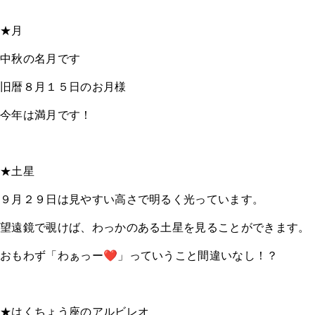
★月
中秋の名月です
旧暦８月１５日のお月様
今年は満月です！
★土星
９月２９日は見やすい高さで明るく光っています。
望遠鏡で覗けば、わっかのある土星を見ることができます。
おもわず「わぁっー❤」っていうこと間違いなし！？
★はくちょう座のアルビレオ