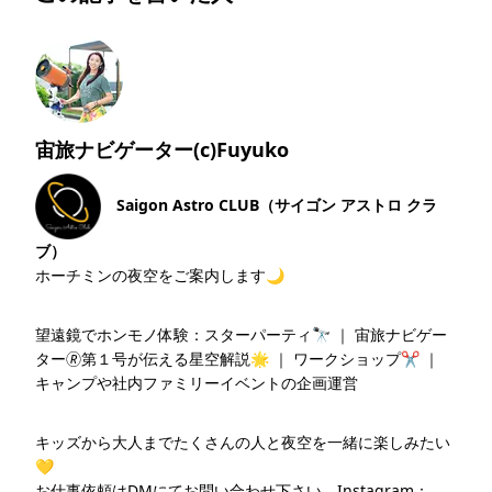
宙旅ナビゲーター(c)Fuyuko
Saigon Astro CLUB（サイゴン アストロ クラ
ブ）
ホーチミンの夜空をご案内します🌙
望遠鏡でホンモノ体験：スターパーティ🔭 ｜ 宙旅ナビゲー
ター🄬第１号が伝える星空解説🌟 ｜ ワークショップ✂ ｜
キャンプや社内ファミリーイベントの企画運営
キッズから大人までたくさんの人と夜空を一緒に楽しみたい
💛
お仕事依頼はDMにてお問い合わせ下さい。Instagram：