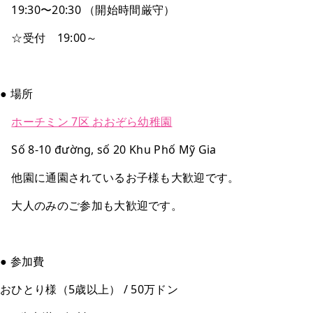
19:30〜20:30 （開始時間厳守）
☆受付 19:00～
● 場所
ホーチミン 7区 おおぞら幼稚園
Số 8-10 đường, số 20 Khu Phố Mỹ Gia
他園に通園されているお子様も大歓迎です。
大人のみのご参加も大歓迎です。
● 参加費
おひとり様（5歳以上） / 50万ドン