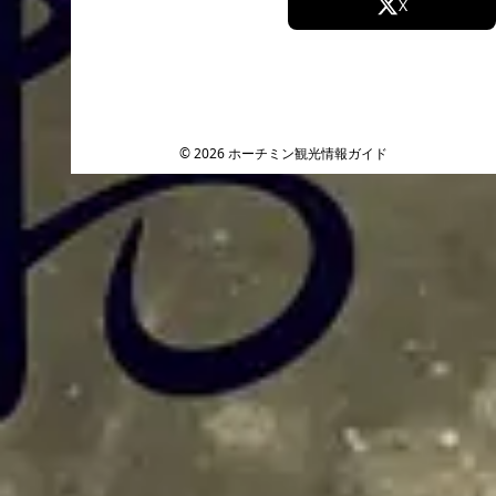
Facebook
X
Instagram
TikTok
YouTube
© 2026 ホーチミン観光情報ガイド