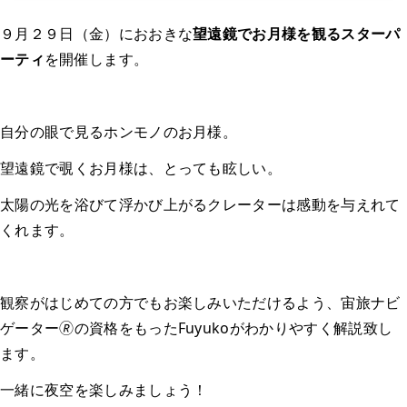
９月２９日（金）におおきな
望遠鏡でお月様を観るスターパ
ーティ
を開催します。
自分の眼で見るホンモノのお月様。
望遠鏡で覗くお月様は、とっても眩しい。
太陽の光を浴びて浮かび上がるクレーターは感動を与えれて
くれます。
観察がはじめての方でもお楽しみいただけるよう、宙旅ナビ
ゲーター🄬の資格をもったFuyukoがわかりやすく解説致し
ます。
一緒に夜空を楽しみましょう！