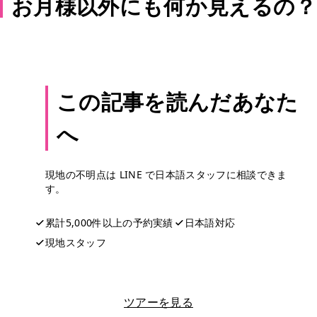
お月様以外にも何か見えるの？
この記事を読んだあなた
へ
現地の不明点は LINE で日本語スタッフに相談できま
す。
累計5,000件以上の予約実績
日本語対応
現地スタッフ
LINEで相談する
ツアーを見る