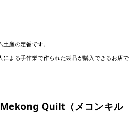
ム土産の定番です。
人による手作業で作られた製品が購入できるお店で
kong Quilt（メコンキル