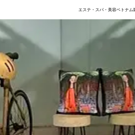
エステ・スパ・美容
ベトナム