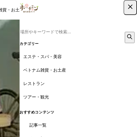
雑貨・お土産
レストラン
ツアー
記事
クーポン
ツアー予約
ツアー予約はこちら
カテゴリー
エステ・スパ・美容
ベトナム雑貨・お土産
レストラン
ツアー・観光
おすすめコンテンツ
記事一覧