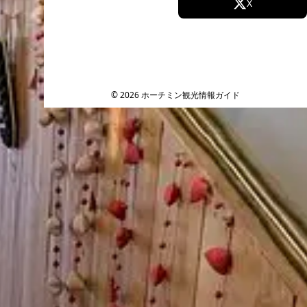
Facebook
X
Instagram
TikTok
YouTube
© 2026 ホーチミン観光情報ガイド