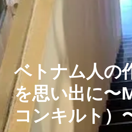
ベトナム人の
を思い出に〜Me
コンキルト）