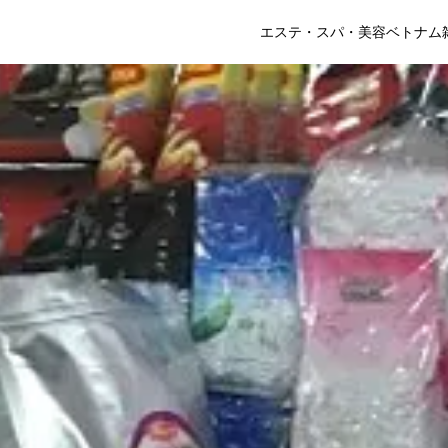
エステ・スパ・美容
ベトナム