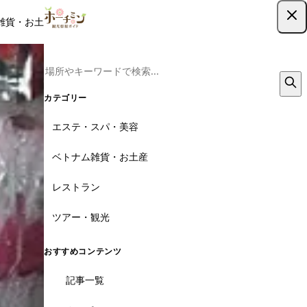
雑貨・お土産
レストラン
ツアー
記事
クーポン
ツアー予約
ツアー予約はこちら
カテゴリー
エステ・スパ・美容
ベトナム雑貨・お土産
レストラン
ツアー・観光
おすすめコンテンツ
記事一覧