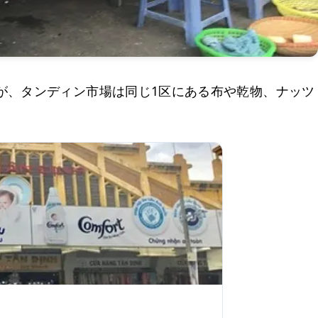
が、タンディン市場は同じ1区にある布や乾物、ナッツ