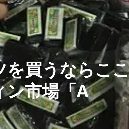
ツを買うならこ
ィン市場「A