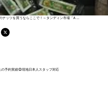
のナッツを買うならここで！～タンディン市場「A ...
以上の予約実績
現地日本人スタッフ対応