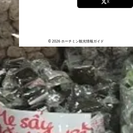
Facebook
X
Instagram
TikTok
YouTube
© 2026 ホーチミン観光情報ガイド