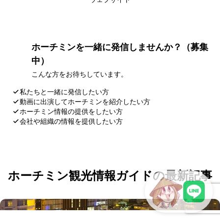
ホーチミンを一緒に発信しませんか？（募集
中）
こんな方をお待ちしています。
私たちと一緒に発信したい方
動画に出演してホーチミンを紹介したい方
ホーチミン情報の提供をしたい方
会社や組織の情報を提供したい方
応募・お問い合わせ
ホーチミン観光情報ガイドの最新記事
LINEで現地スタッフに相談