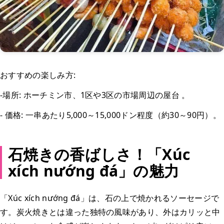
おすすめの楽しみ方:
-場所: ホーチミン市、1区や3区の市場周辺の屋台 。
- 価格: 一串あたり5,000～15,000ドン程度（約30～90円）。
石焼きの香ばしさ！「Xúc
xích nướng đá」の魅力
「Xúc xích nướng đá」は、石の上で焼かれるソーセージで
す。炭火焼きとは違った独特の風味があり、外はカリッと中