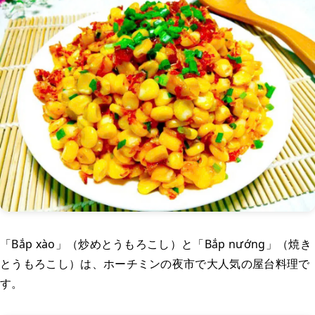
「Bắp xào」（炒めとうもろこし）と「Bắp nướng」（焼き
とうもろこし）は、ホーチミンの夜市で大人気の屋台料理で
す。