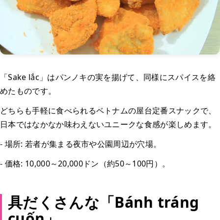
「Sake lắc」はパンノキの実を揚げて、同様にスパイスを絡
めたものです。
どちらも手軽に食べられるベトナムの屋台定番スナックで、
日本ではなかなか味わえないユニークな食感が楽しめます。
- 場所: 若者が集まる夜市や公園周辺が穴場。
- 価格: 10,000～20,000ドン（約50～100円）。
具だくさんな「Bánh tráng
cuốn」