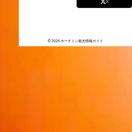
Facebook
X
Instagram
TikTok
YouTube
© 2026 ホーチミン観光情報ガイド