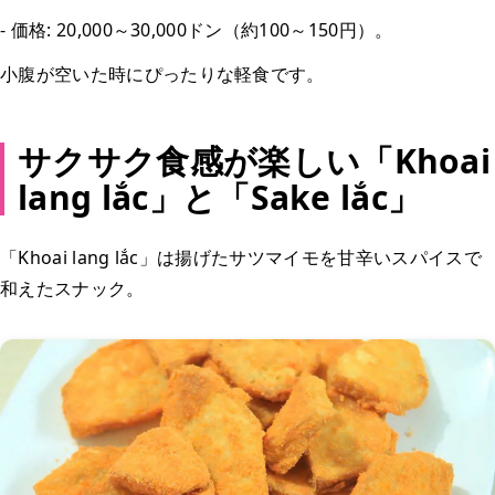
- 価格: 20,000～30,000ドン（約100～150円）。
小腹が空いた時にぴったりな軽食です。
サクサク食感が楽しい「Khoai
lang lắc」と「Sake lắc」
「Khoai lang lắc」は揚げたサツマイモを甘辛いスパイスで
和えたスナック。