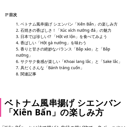
目次
ベトナム風串揚げ シエンバン「Xiên Bẩn」の楽しみ方
石焼きの香ばしさ！「Xúc xích nướng đá」の魅力
日本では珍しい!? 「Hột vịt lộn」を食べてみよう
香ばしい「Hột gà nướng」を味わう
香りと甘さの絶妙なバランス「Bắp xào」と「Bắp
nướng」
サクサク食感が楽しい「Khoai lang lắc」と「Sake lắc」
具だくさんな「Bánh tráng cuốn」
関連記事
ベトナム風串揚げ シエンバン
「Xiên Bẩn」の楽しみ方