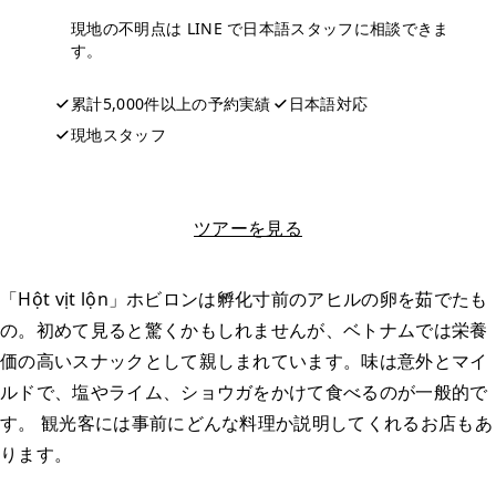
現地の不明点は LINE で日本語スタッフに相談できま
す。
累計5,000件以上の予約実績
日本語対応
現地スタッフ
LINEで相談する
ツアーを見る
「Hột vịt lộn」ホビロンは孵化寸前のアヒルの卵を茹でたも
の。初めて見ると驚くかもしれませんが、ベトナムでは栄養
価の高いスナックとして親しまれています。味は意外とマイ
ルドで、塩やライム、ショウガをかけて食べるのが一般的で
す。 観光客には事前にどんな料理か説明してくれるお店もあ
ります。