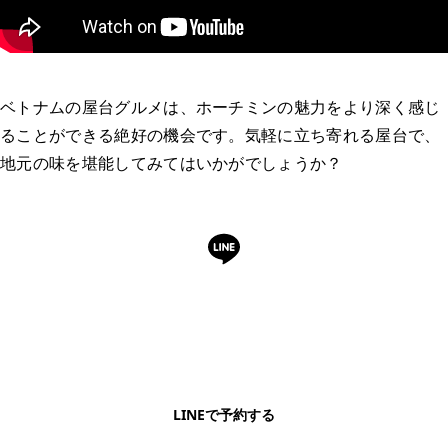
ベトナムの屋台グルメは、ホーチミンの魅力をより深く感じ
ることができる絶好の機会です。気軽に立ち寄れる屋台で、
地元の味を堪能してみてはいかがでしょうか？
LINEで予約・相談できます
日本語OK・電話不要・友だち追加無料。記事を読ん
で気になったお店もこのまま予約できます。
LINEで予約する