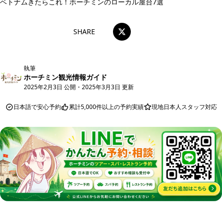
ベトナムきたらこれ！ホーチミンのローカル屋台7選
SHARE
執筆
ホーチミン観光情報ガイド
2025年2月3日 公開
・
2025年3月3日 更新
日本語で安心予約
累計5,000件以上の予約実績
現地日本人スタッフ対応