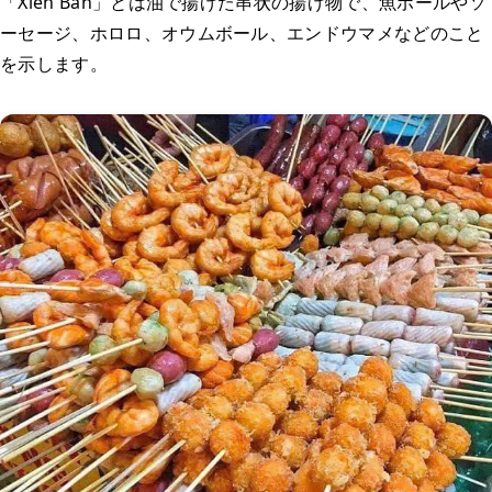
「Xiên Bẩn」とは油で揚げた串状の揚げ物で、魚ボールやソ
ーセージ、ホロロ、オウムボール、エンドウマメなどのこと
を示します。