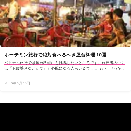
ホーチミン旅行で絶対食べるべき屋台料理 10選
ベトナム旅行では屋台料理にも挑戦したいところです。旅行者の中に
は「お腹壊さないかな」と心配になる人もいるでしょうが、せっかく
の東南アジア旅行です。「お腹を壊すときは5つ星ホテルのレストラ
ンであってもお腹を壊す」、と腹をくくって屋...
2016年6月28日