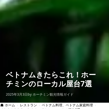
ベトナムきたらこれ！ホー
チミンのローカル屋台7選
2025年3月3日
by ホーチミン観光情報ガイド
ホーム
›
レストラン
›
ベトナム料理、ベトナム家庭料理
›