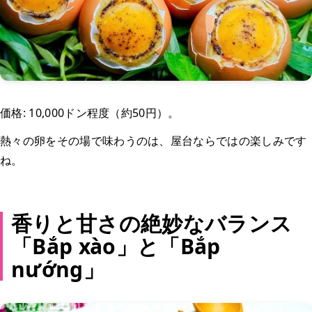
価格: 10,000ドン程度（約50円）。
熱々の卵をその場で味わうのは、屋台ならではの楽しみです
ね。
香りと甘さの絶妙なバランス
「Bắp xào」と「Bắp
nướng」