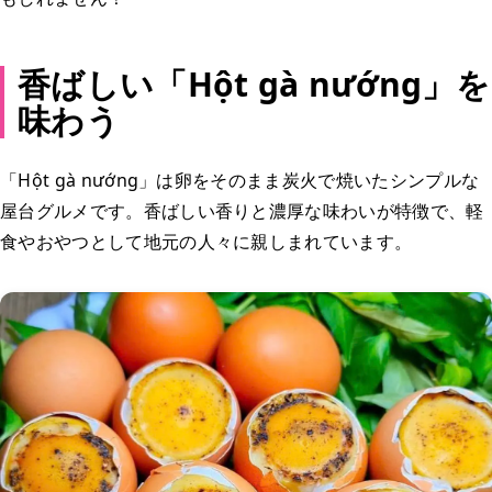
香ばしい「Hột gà nướng」を
味わう
「Hột gà nướng」は卵をそのまま炭火で焼いたシンプルな
屋台グルメです。香ばしい香りと濃厚な味わいが特徴で、軽
食やおやつとして地元の人々に親しまれています。