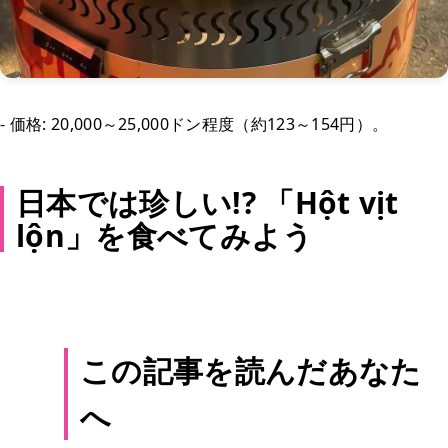
- 価格: 20,000～25,000ドン程度（約123～154円）。
日本では珍しい!? 「Hột vịt
lộn」を食べてみよう
この記事を読んだあなた
へ