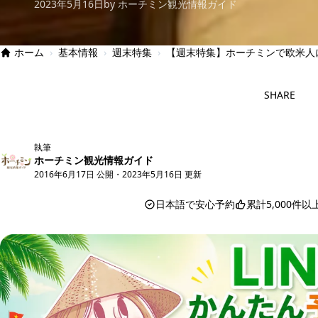
2023年5月16日
by ホーチミン観光情報ガイド
ホーム
›
基本情報
›
週末特集
›
【週末特集】ホーチミンで欧米人
SHARE
執筆
ホーチミン観光情報ガイド
2016年6月17日 公開
・
2023年5月16日 更新
日本語で安心予約
累計5,000件