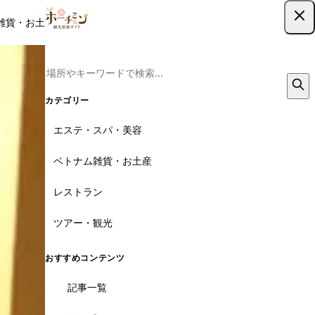
雑貨・お土産
レストラン
ツアー
記事
クーポン
ツアー予約
ツアー予約はこちら
カテゴリー
エステ・スパ・美容
ベトナム雑貨・お土産
レストラン
ツアー・観光
おすすめコンテンツ
記事一覧