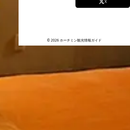
Facebook
X
Instagram
TikTok
YouTube
© 2026 ホーチミン観光情報ガイド