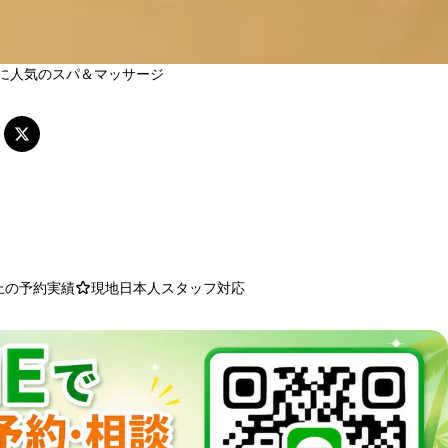
に人気のスパ＆マッサージ
以上の予約実績
現地日本人スタッフ対応