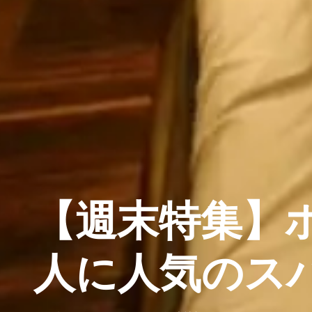
【週末特集】
人に人気のス