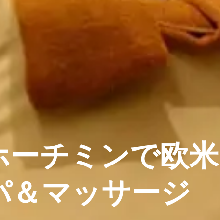
ホーチミンで欧米
パ＆マッサージ