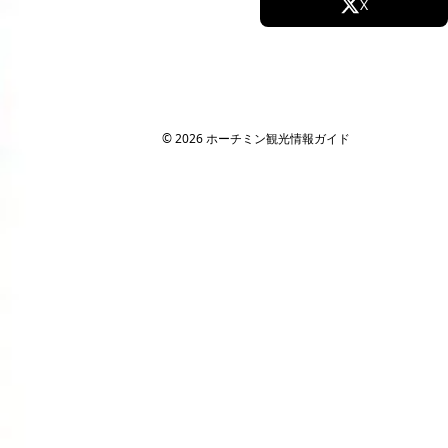
Facebook
X
Instagram
TikTok
YouTube
© 2026 ホーチミン観光情報ガイド