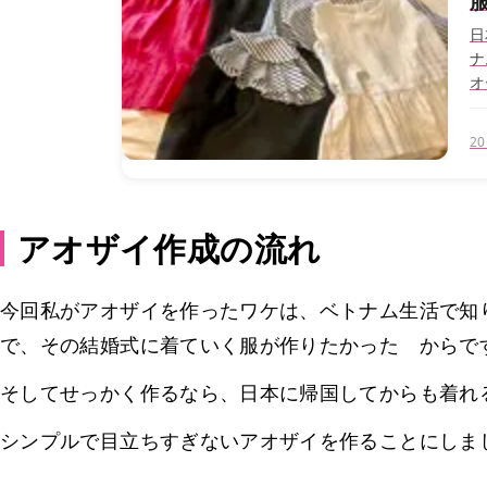
服
日
ナ
オ
チ
2
アオザイ作成の流れ
今回私がアオザイを作ったワケは、ベトナム生活で知
で、その結婚式に着ていく服が作りたかった からで
そしてせっかく作るなら、日本に帰国してからも着れ
シンプルで目立ちすぎないアオザイを作ることにしま