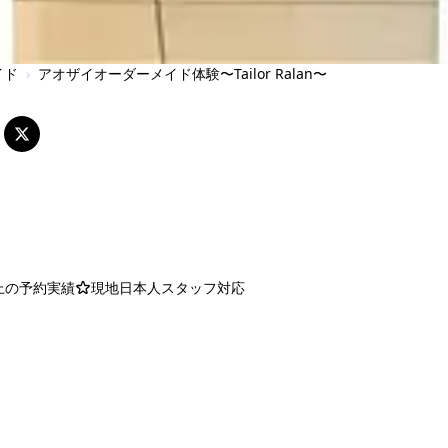
イド
›
アオザイオーダーメイド体験〜Tailor Ralan〜
以上の予約実績
現地日本人スタッフ対応