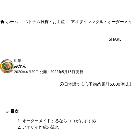
2023年5月15日
by みかん
ホーム
›
ベトナム雑貨・お土産
›
アオザイレンタル・オーダーメ
SHARE
執筆
みかん
2020年4月20日 公開
・
2023年5月15日 更新
日本語で安心予約
累計5,000件
目次
オーダーメイドするならココがおすすめ
アオザイ作成の流れ