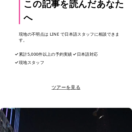
この記事を読んだあなた
へ
現地の不明点は LINE で日本語スタッフに相談できま
す。
累計5,000件以上の予約実績
日本語対応
現地スタッフ
LINEで相談する
ツアーを見る