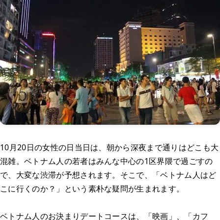
10月20日の女性の日当日は、朝から深夜まで通りはどこも大
混雑。ベトナム人の若者はみんな中心の1区界隈で過ごすの
で、大変な渋滞が予想されます。そこで、「ベトナム人はど
こに行くのか？」という素朴な疑問が生まれます。
ベトナム人のお決まりデートコースは、「映画」、「カフ