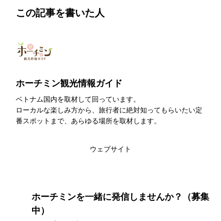
この記事を書いた人
ホーチミン観光情報ガイド
ベトナム国内を取材して回っています。
ローカルな楽しみ方から、旅行者に絶対知ってもらいたい定
番スポットまで、あらゆる場所を取材します。
このライターの記事一覧
ウェブサイト
ホーチミンを一緒に発信しませんか？（募集
中）