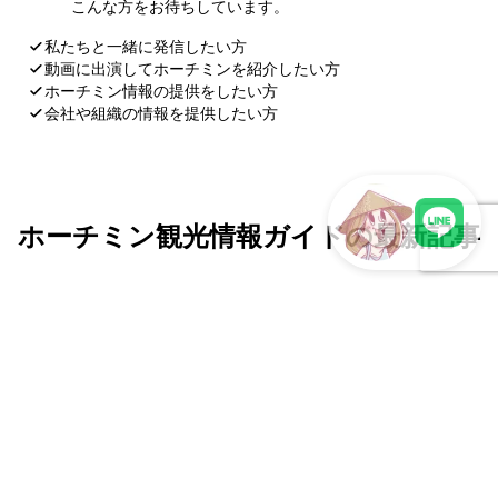
こんな方をお待ちしています。
私たちと一緒に発信したい方
動画に出演してホーチミンを紹介したい方
ホーチミン情報の提供をしたい方
会社や組織の情報を提供したい方
応募・お問い合わせ
ホーチミン観光情報ガイドの最新記事
LINEで現地スタッフに相談