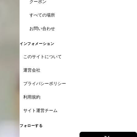
クーポン
すべての場所
お問い合わせ
インフォメーション
このサイトについて
運営会社
プライバシーポリシー
利用規約
サイト運営チーム
フォローする