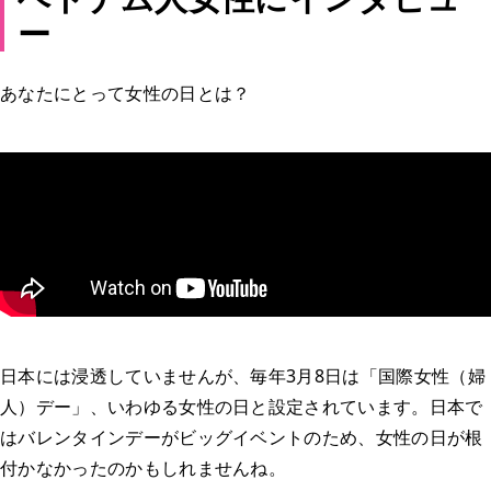
ー
あなたにとって女性の日とは？
日本には浸透していませんが、毎年3月8日は「国際女性（婦
人）デー」、いわゆる女性の日と設定されています。日本で
はバレンタインデーがビッグイベントのため、女性の日が根
付かなかったのかもしれませんね。