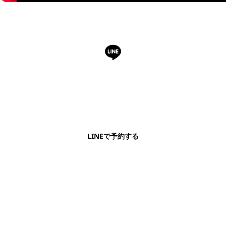
LINEで予約・相談できます
日本語OK・電話不要・友だち追加無料。記事を読ん
で気になったお店もこのまま予約できます。
LINEで予約する
明朗会計・日本語完結・現地スタッフが予約までフォロー