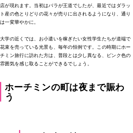
店が現れます。当初はバラが王道でしたが、最近ではダラッ
ト産の色とりどりの花々が売りに出されるようになり、通り
は一変華やかに。
大学の近くでは、お小遣いを稼ぎたい女性学生たちが道端で
花束を売っている光景も、毎年の恒例です。この時期にホー
チミン旅行に訪れた方は、普段とは少し異なる、ピンク色の
雰囲気を感じ取ることができるでしょう。
ホーチミンの町は夜まで賑わ
う