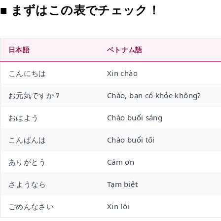
■ まずはこの表でチェック！
日本語
ベトナム語
こんにちは
Xin chào
お元気ですか？
Chào, bạn có khỏe không?
おはよう
Chào buổi sáng
こんばんは
Chào buổi tối
ありがとう
Cảm ơn
さようなら
Tạm biệt
ごめんなさい
Xin lỗi