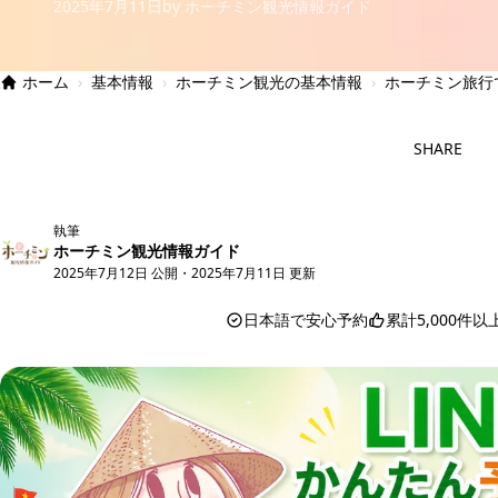
2025年7月11日
by ホーチミン観光情報ガイド
ホーム
›
基本情報
›
ホーチミン観光の基本情報
›
ホーチミン旅行
SHARE
執筆
ホーチミン観光情報ガイド
2025年7月12日 公開
・
2025年7月11日 更新
日本語で安心予約
累計5,000件