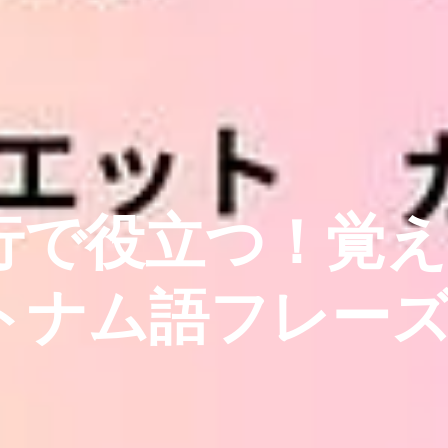
行で役立つ！覚え
トナム語フレー