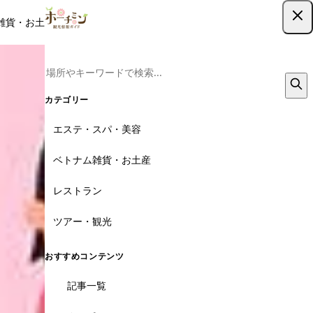
雑貨・お土産
レストラン
ツアー
記事
クーポン
ツアー予約
ツアー予約はこちら
カテゴリー
エステ・スパ・美容
ベトナム雑貨・お土産
レストラン
ツアー・観光
おすすめコンテンツ
記事一覧