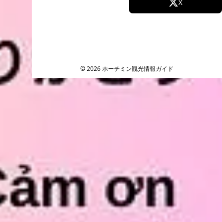
Facebook
X
Instagram
TikTok
YouTube
© 2026 ホーチミン観光情報ガイド