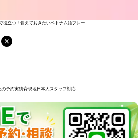
で役立つ！覚えておきたいベトナム語フレー...
以上の予約実績
現地日本人スタッフ対応