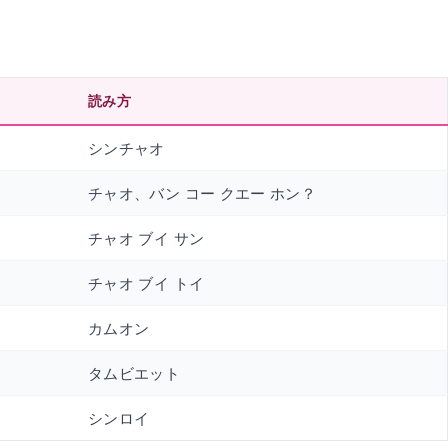
読み方
シンチャオ
チャオ、バン コー クエー ホン？
チャオ ブイ サン
チャオ ブイ トイ
カムオン
タムビエット
シンロイ