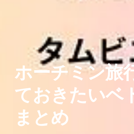
ホーチミン旅
ておきたいベ
まとめ