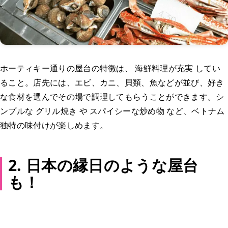
ホーティキー通りの屋台の特徴は、 海鮮料理が充実 してい
ること。店先には、エビ、カニ、貝類、魚などが並び、好き
な食材を選んでその場で調理してもらうことができます。シ
ンプルな グリル焼き や スパイシーな炒め物 など、ベトナム
独特の味付けが楽しめます。
2. 日本の縁日のような屋台
も！