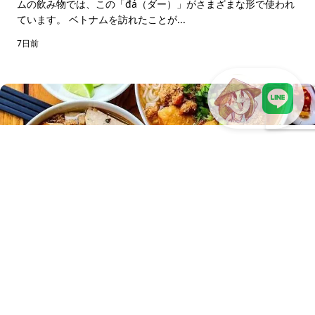
ムの飲み物では、この「đá（ダー）」がさまざまな形で使われ
ています。 ベトナムを訪れたことが...
7日前
LINEで現地スタッフに相談
ベトナム人が選ぶおすすめベトナム料理
昼が近づくにつれ、ベトナムの街の空気は少しずつ変わり始め
ます。 ほんの短い通りを歩くだけでも、飲食店が軒を連ねる光
景を目にします。ブンを専門に提供する店...