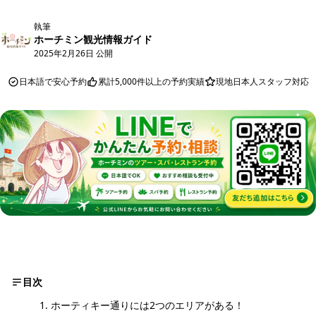
執筆
ホーチミン観光情報ガイド
2025年2月26日 公開
日本語で安心予約
累計5,000件以上の予約実績
現地日本人スタッフ対応
目次
ホーティキー通りには2つのエリアがある！