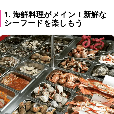
1. 海鮮料理がメイン！新鮮な
シーフードを楽しもう