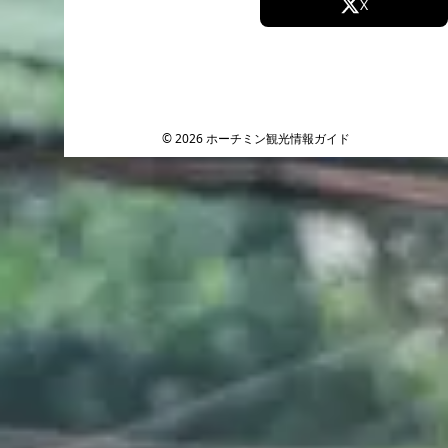
Facebook
X
Instagram
TikTok
YouTube
© 2026 ホーチミン観光情報ガイド