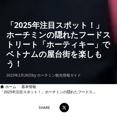
「2025年注目スポット！」
ホーチミンの隠れたフードス
トリート「ホーティキー」で
ベトナムの屋台街を楽しも
う！
2025年2月26日
by ホーチミン観光情報ガイド
ホーム
›
基本情報
›
「2025年注目スポット！」ホーチミンの隠れたフードス...
SHARE