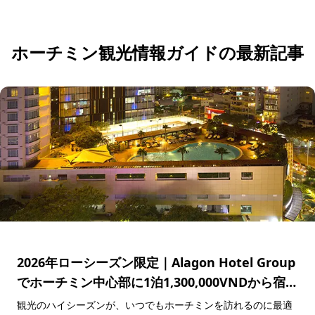
応募・お問い合わせ
ホーチミン観光情報ガイドの最新記事
2026年ローシーズン限定｜Alagon Hotel Group
でホーチミン中心部に1泊1,300,000VNDから宿泊
できる特別キャンペーン
観光のハイシーズンが、いつでもホーチミンを訪れるのに最適