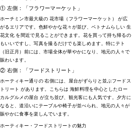
① 左側：「フラワーマーケット」
ホーチミン市最大級の 花市場（フラワーマーケット） が広
がるエリアです。色鮮やかな花々が並び、ベトナムらしい 生
花文化 を間近で見ることができます。花を買って持ち帰るの
もいいですし、写真を撮るだけでも楽しめます。特にテト
（旧正月）前には、市場全体が華やかになり、地元の人々で
賑わいます。
② 右側：「フードストリート」
ホーティキー通りの 右側には、屋台がずらりと並ぶフードス
トリート があります。こちらは 海鮮料理を中心としたロー
カルグルメの屋台 が立ち並び、観光客にも人気です。夕方に
なると、道沿いにテーブルや椅子が並べられ、地元の人々が
賑やかに食事を楽しんでいます。
ホーティキー・フードストリートの魅力