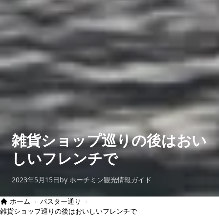
雑貨ショップ巡りの後はおい
しいフレンチで
2023年5月15日
by ホーチミン観光情報ガイド
ホーム
›
パスター通り
›
雑貨ショップ巡りの後はおいしいフレンチで