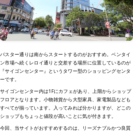
パスター通りは南からスタートするのがおすすめ。ベンタイ
ン市場へ続くレロイ通りと交差する場所に位置しているのが
『サイゴンセンター』というタワー型のショッピングセンタ
ーです。
サイゴンセンター内は1Fにカフェがあり、上階からショップ
フロアとなります。小物雑貨から大型家具、家電製品なども
すべてが揃っています。入ってみれば分かりますが、どこの
ショップもちょっと値段が高いことに気が付きます。
今回、当サイトがおすすめするのは、リーズナブルかつ良質