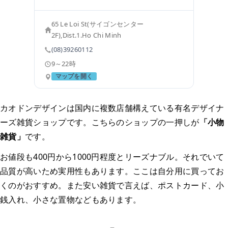
65 Le Loi St(サイゴンセンター
2F),Dist.1.Ho Chi Minh
(08)39260112
9～22時
マップを開く
カオドンデザインは国内に複数店舗構えている有名デザイナ
ーズ雑貨ショップです。こちらのショップの一押しが
「小物
雑貨」
です。
お値段も400円から1000円程度とリーズナブル。それでいて
品質が高いため実用性もあります。ここは自分用に買ってお
くのがおすすめ。また安い雑貨で言えば、ポストカード、小
銭入れ、小さな置物などもあります。