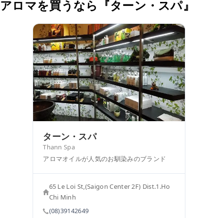
アロマを買うなら『ターン・スパ』
ターン・スパ
Thann Spa
アロマオイルが人気のお馴染みのブランド
65 Le Loi St,(Saigon Center 2F) Dist.1.Ho
Chi Minh
(08)39142649