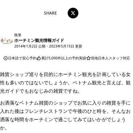
SHARE
執筆
ホーチミン観光情報ガイド
2014年1月2日 公開
・
2023年5月15日 更新
日本語で安心予約
累計5,000件以上の予約実績
現地日本人スタッフ対応
雑貨ショップ巡りを目的にホーチミン観光を計画している女
性も多いのではないでしょうか。ベトナム観光と言えば、観
光ガイドでもおなじみの雑貨ですね。
お洒落なベトナム雑貨のショップでお気に入りの雑貨を手に
入れた後はフレンチレストランで午後のひと時を。そんなお
洒落な時間をホーチミンで過ごしてみてはいかがでしょう
か。