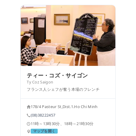
ティー・コズ・サイゴン
Ty Coz Saigon
フランス人シェフが奮う本場のフレンチ
178/4 Pasteur St,Dist.1.Ho Chi Minh
(08)38222457
11時～13時30分、18時～21時30分
マップを開く