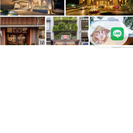
LINEで現地スタッフに相談
ホーチミン市旅行ではどこに泊まるべき？ベトナ
ム旅行におすすめの宿泊エリア
初めてホーチミン市を訪れるなら、どのエリアに宿泊するべ
き？ ※情報更新日：2026年8月 ホテル料金やサービス内容、周
辺施設は変更される場合があります...
今日