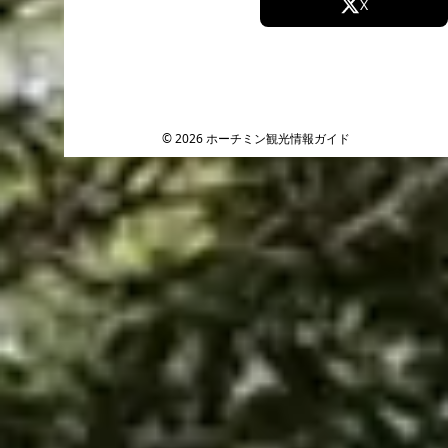
Facebook
X
Instagram
TikTok
YouTube
© 2026 ホーチミン観光情報ガイド