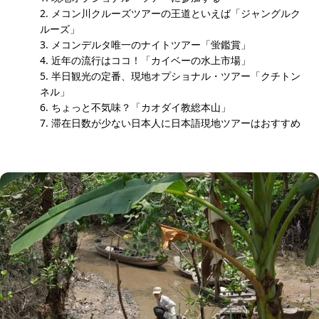
メコン川クルーズツアーの王道といえば「ジャングルク
ルーズ」
メコンデルタ唯一のナイトツアー「蛍鑑賞」
近年の流行はココ！「カイベーの水上市場」
半日観光の定番、現地オプショナル・ツアー「クチトン
ネル」
ちょっと不気味？「カオダイ教総本山」
滞在日数が少ない日本人に日本語現地ツアーはおすすめ