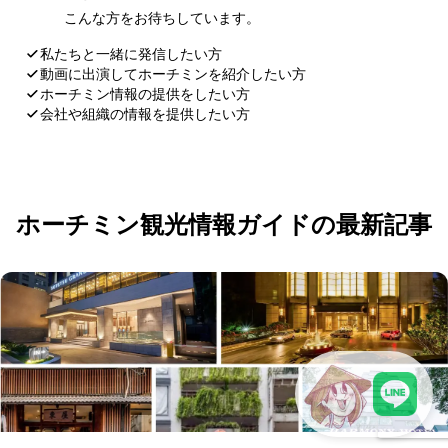
こんな方をお待ちしています。
私たちと一緒に発信したい方
動画に出演してホーチミンを紹介したい方
ホーチミン情報の提供をしたい方
会社や組織の情報を提供したい方
応募・お問い合わせ
ホーチミン観光情報ガイドの最新記事
LINEで現地スタッフに相談