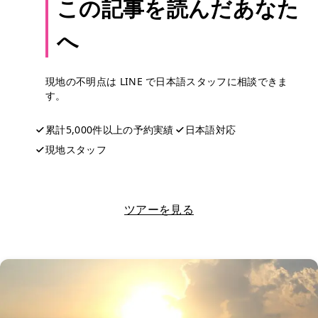
この記事を読んだあなた
へ
現地の不明点は LINE で日本語スタッフに相談できま
す。
累計5,000件以上の予約実績
日本語対応
現地スタッフ
LINEで相談する
ツアーを見る