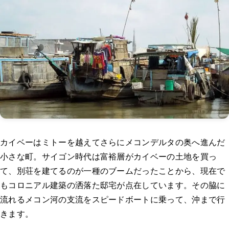
カイベーはミトーを越えてさらにメコンデルタの奥へ進んだ
小さな町。サイゴン時代は富裕層がカイベーの土地を買っ
て、別荘を建てるのが一種のブームだったことから、現在で
もコロニアル建築の洒落た邸宅が点在しています。その脇に
流れるメコン河の支流をスピードボートに乗って、沖まで行
きます。