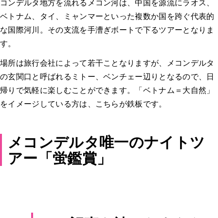
コンデルタ地方を流れるメコン河は、中国を源流にラオス、
ベトナム、タイ、ミャンマーといった複数か国を跨ぐ代表的
な国際河川。その支流を手漕ぎボートで下るツアーとなりま
す。
場所は旅行会社によって若干ことなりますが、メコンデルタ
の玄関口と呼ばれるミトー、ベンチェー辺りとなるので、日
帰りで気軽に楽しむことができます。「ベトナム＝大自然」
をイメージしている方は、こちらが鉄板です。
メコンデルタ唯一のナイトツ
アー「蛍鑑賞」