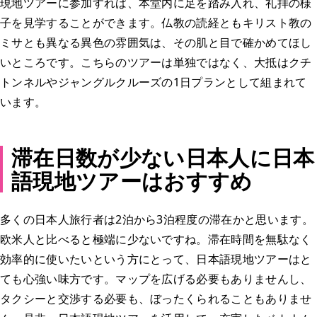
現地ツアーに参加すれば、本堂内に足を踏み入れ、礼拝の様
子を見学することができます。仏教の読経ともキリスト教の
ミサとも異なる異色の雰囲気は、その肌と目で確かめてほし
いところです。こちらのツアーは単独ではなく、大抵はクチ
トンネルやジャングルクルーズの1日プランとして組まれて
います。
滞在日数が少ない日本人に日本
語現地ツアーはおすすめ
多くの日本人旅行者は2泊から3泊程度の滞在かと思います。
欧米人と比べると極端に少ないですね。滞在時間を無駄なく
効率的に使いたいという方にとって、日本語現地ツアーはと
ても心強い味方です。マップを広げる必要もありませんし、
タクシーと交渉する必要も、ぼったくられることもありませ