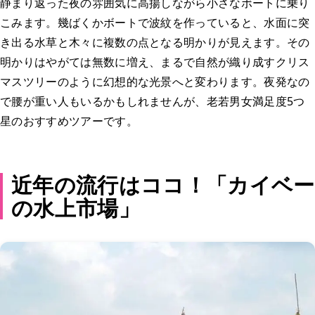
静まり返った夜の雰囲気に高揚しながら小さなボートに乗り
こみます。幾ばくかボートで波紋を作っていると、水面に突
き出る水草と木々に複数の点となる明かりが見えます。その
明かりはやがては無数に増え、まるで自然が織り成すクリス
マスツリーのように幻想的な光景へと変わります。夜発なの
で腰が重い人もいるかもしれませんが、老若男女満足度5つ
星のおすすめツアーです。
近年の流行はココ！「カイベー
の水上市場」