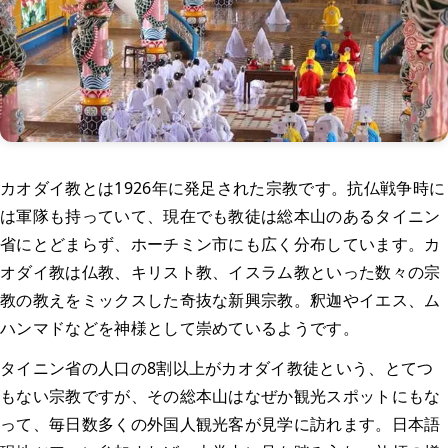
カオダイ教とは1926年に発足された宗教です。抗仏戦争時に
は軍隊も持っていて、現在でも教徒は総本山のあるタイニン
省にとどまらず、ホーチミン市にも広く分布しています。カ
オダイ教は仏教、キリスト教、イスラム教といった数々の宗
教の教えをミックスした奇抜な新興宗教。釈迦やイエス、ム
ハンマドなどを神様として崇めているようです。
タイニン省の人口の8割以上がカオダイ教徒という、とてつ
もない宗教ですが、その総本山はなぜか観光スポットにもな
って、毎日数多くの外国人観光客が見学に訪れます。日本語