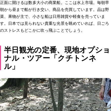
正面に開けるは数多大小の商業船。ここは水上市場。毎朝早
朝から昼まで船が行き交い、商品を売買しています。品は野
菜、果物が主で、小さな船は日用雑貨や軽食を売っていま
す。日本では見られない貴重な光景を眺めていれば、日ごろ
のストレスもどこかに吹っ飛ぶことでしょう。
半日観光の定番、現地オプショ
ナル・ツアー「クチトンネ
ル」