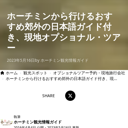
ホーチミンから行けるおす
すめ郊外の日本語ガイド付
き、現地オプショナル・ツア
ー
2023年5月16日
by ホーチミン観光情報ガイド
ホーム
›
観光スポット
›
オプショナルツアー予約・現地旅行会社
›
ホーチミンから行けるおすすめ郊外の日本語ガイド付き、現...
SHARE
執筆
ホーチミン観光情報ガイド
2016年4月4日 公開
・
2023年5月16日 更新