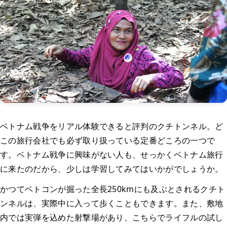
ベトナム戦争をリアル体験できると評判のクチトンネル。ど
この旅行会社でも必ず取り扱っている定番どころの一つで
す。ベトナム戦争に興味がない人も、せっかくベトナム旅行
に来たのだから、少しは学習してみてはいかがでしょうか。
かつてベトコンが掘った全長250kmにも及ぶとされるクチト
ンネルは、実際中に入って歩くこともできます。また、敷地
内では実弾を込めた射撃場があり、こちらでライフルの試し