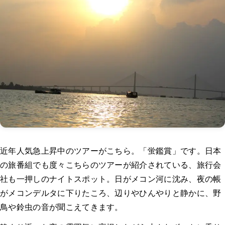
近年人気急上昇中のツアーがこちら。「蛍鑑賞」です。日本
の旅番組でも度々こちらのツアーが紹介されている、旅行会
社も一押しのナイトスポット。日がメコン河に沈み、夜の帳
がメコンデルタに下りたころ、辺りやひんやりと静かに、野
鳥や鈴虫の音が聞こえてきます。