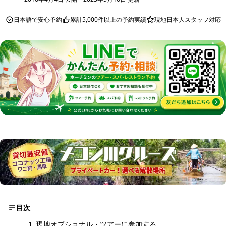
日本語で安心予約
累計5,000件以上の予約実績
現地日本人スタッフ対応
目次
現地オプショナル・ツアーに参加する