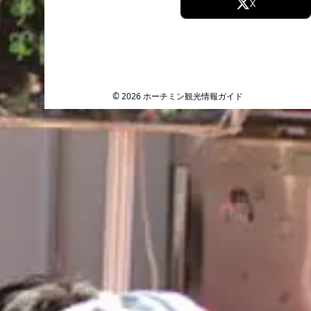
Facebook
X
Instagram
TikTok
YouTube
© 2026 ホーチミン観光情報ガイド