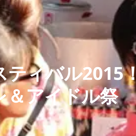
ティバル2015
レ＆アイドル祭