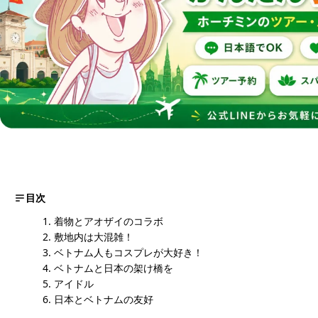
目次
着物とアオザイのコラボ
敷地内は大混雑！
ベトナム人もコスプレが大好き！
ベトナムと日本の架け橋を
アイドル
日本とベトナムの友好