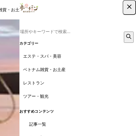
雑貨・お土産
レストラン
ツアー
記事
クーポン
ツアー予約
ツアー予約はこちら
カテゴリー
エステ・スパ・美容
ベトナム雑貨・お土産
レストラン
ツアー・観光
おすすめコンテンツ
記事一覧