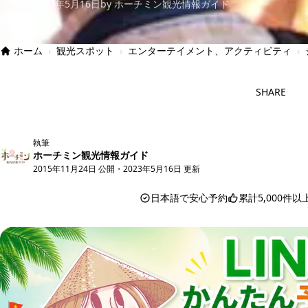
2023年5月16日
by ホーチミン観光情報ガイド
ホーム
›
観光スポット
›
エンターテイメント、アクティビティ
›
SHARE
執筆
ホーチミン観光情報ガイド
2015年11月24日 公開
・
2023年5月16日 更新
日本語で安心予約
累計5,000件