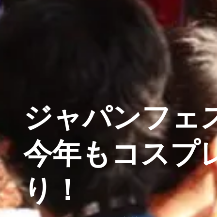
ジャパンフェス
今年もコスプ
り！