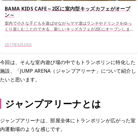
BAMA KIDS CAFE～2区に室内型キッズカフェがオープ
ン～
室内で小さな子どもを遊ばせながらママ達はランチやドリンクをゆっ
くり楽しむことのできる、新しいキッズカフェが2区にオープンしま
した。どんなカフェなのかご紹介いたします。 ホーチミンには小さな
子どもの遊び場が少ない 日本だと自治体...
2017年6月29日
今回は、そんな室内遊び場の中でもトランポリンに特化した
施設、「JUMP ARENA（ジャンプアリーナ」について紹介し
たいと思います。
ジャンプアリーナとは
ジャンプアリーナは、部屋全体にトランポリンが広がった室
内運動場のような感じです。