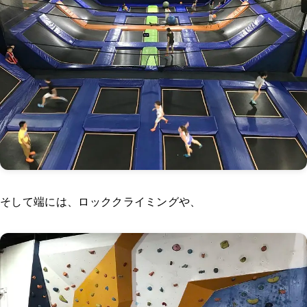
そして端には、ロッククライミングや、