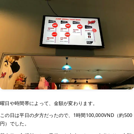
曜日や時間帯によって、金額が変わります。
この日は平日の夕方だったので、1時間100,000VND（約500
円）でした。