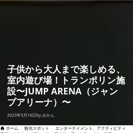
子供から大人まで楽しめる、
室内遊び場！トランポリン施
設〜JUMP ARENA（ジャン
プアリーナ）〜
2023年5月16日
by みかん
ホーム
›
観光スポット
›
エンターテイメント、アクティビティ
›