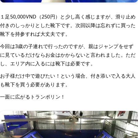
１足50,000VND（250円）と少し高く感じますが、滑り止め
付きのしっかりとした靴下です。次回以降は忘れずに買った
靴下を持参すれば大丈夫です。
今回は3歳の子連れで行ったのですが、親はジャンプをせず
に見ているだけならお金はかからないと言われました。ただ
し、エリア内に入るには靴下は必要です。
お子様だけ中で遊びたい！という場合、付き添いで入る大人
も靴下を買う必要があります。
一面に広がるトランポリン！