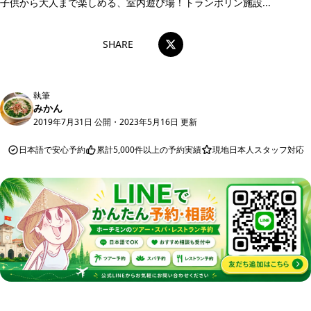
子供から大人まで楽しめる、室内遊び場！トランポリン施設...
SHARE
執筆
みかん
2019年7月31日 公開
・
2023年5月16日 更新
日本語で安心予約
累計5,000件以上の予約実績
現地日本人スタッフ対応