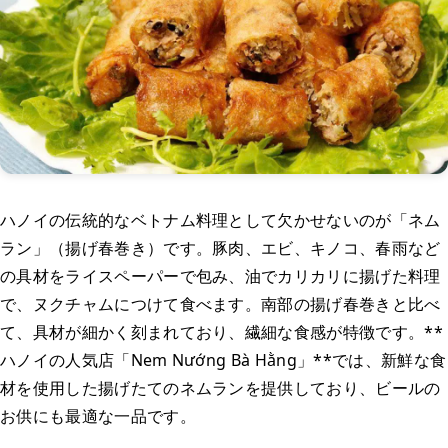
ハノイの伝統的なベトナム料理として欠かせないのが「ネム
ラン」（揚げ春巻き）です。豚肉、エビ、キノコ、春雨など
の具材をライスペーパーで包み、油でカリカリに揚げた料理
で、ヌクチャムにつけて食べます。南部の揚げ春巻きと比べ
て、具材が細かく刻まれており、繊細な食感が特徴です。**
ハノイの人気店「Nem Nướng Bà Hằng」**では、新鮮な食
材を使用した揚げたてのネムランを提供しており、ビールの
お供にも最適な一品です。