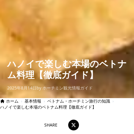
ハノイで楽しむ本場のベトナ
ム料理【徹底ガイド】
2025年8月14日
by ホーチミン観光情報ガイド
ホーム
›
基本情報
›
ベトナム・ホーチミン旅行の知識
›
ハノイで楽しむ本場のベトナム料理【徹底ガイド】
SHARE