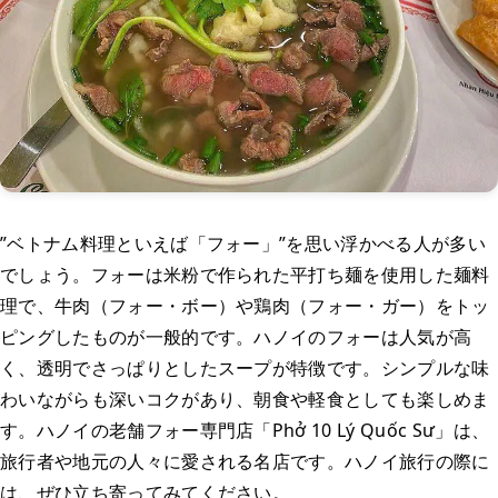
”ベトナム料理といえば「フォー」”を思い浮かべる人が多い
でしょう。フォーは米粉で作られた平打ち麺を使用した麺料
理で、牛肉（フォー・ボー）や鶏肉（フォー・ガー）をトッ
ピングしたものが一般的です。ハノイのフォーは人気が高
く、透明でさっぱりとしたスープが特徴です。シンプルな味
わいながらも深いコクがあり、朝食や軽食としても楽しめま
す。ハノイの老舗フォー専門店「Phở 10 Lý Quốc Sư」は、
旅行者や地元の人々に愛される名店です。ハノイ旅行の際に
は、ぜひ立ち寄ってみてください。