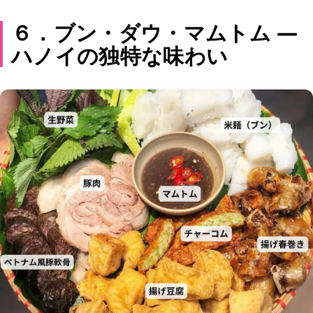
６．ブン・ダウ・マムトム —
ハノイの独特な味わい