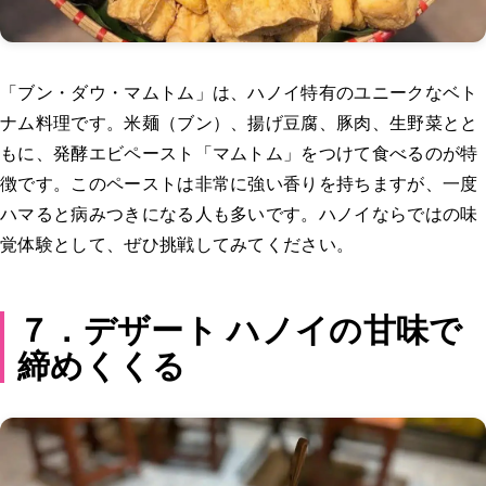
「ブン・ダウ・マムトム」は、ハノイ特有のユニークなベト
ナム料理です。米麺（ブン）、揚げ豆腐、豚肉、生野菜とと
もに、発酵エビペースト「マムトム」をつけて食べるのが特
徴です。このペーストは非常に強い香りを持ちますが、一度
ハマると病みつきになる人も多いです。ハノイならではの味
覚体験として、ぜひ挑戦してみてください。
７．デザート ハノイの甘味で
締めくくる