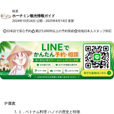
執筆
ホーチミン観光情報ガイド
2024年10月24日 公開
・
2025年8月14日 更新
日本語で安心予約
累計5,000件以上の予約実績
現地日本人スタッフ対応
目次
１．ベトナム料理 ハノイの歴史と特徴