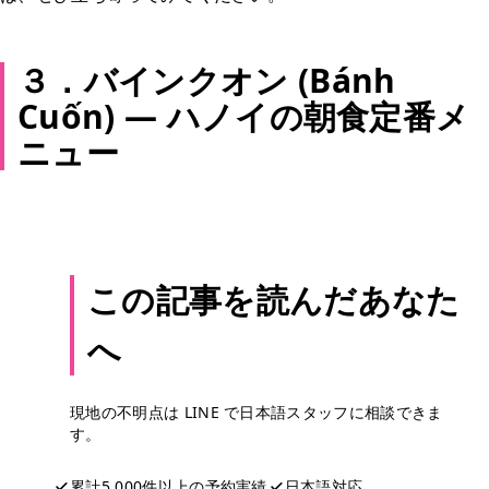
３．バインクオン (Bánh
Cuốn) — ハノイの朝食定番メ
ニュー
この記事を読んだあなた
へ
現地の不明点は LINE で日本語スタッフに相談できま
す。
累計5,000件以上の予約実績
日本語対応