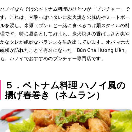
ハノイならではのベトナム料理のひとつが「ブンチャー」で
す。これは、甘酸っぱいタレに炭火焼きの豚肉やミートボー
ルを浸し、米麺（ブン）と一緒に食べるつけ麺スタイルの料
理です。特に昼食として好まれ、炭火焼きの香ばしさと爽や
かなタレが絶妙なバランスを生み出しています。オバマ元大
統領が訪れたことで有名になった「Bún Chả Hương Liên」
も、ハノイでおすすめのブンチャー専門店です。
５．ベトナム料理 ハノイ風の
揚げ春巻き（ネムラン）