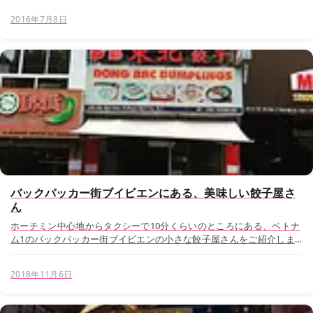
行けることから、一般の旅行者も多く訪れるこ...
2016年7月8日
バックパッカー街ブイビエンにある、美味しい餃子屋さ
ん
ホーチミン中心地からタクシーで10分くらいのところにある、ベトナ
ム1のバックパッカー街ブイビエンの小さな餃子屋さんをご紹介しま
す。 ホーチミンには、旅行者の集まるバックパッカー街がいくつかあ
ります。 今回ご紹介するブイビエンエリア...
2018年11月6日