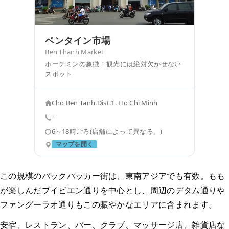
ベンタイン市場
Ben Thanh Market
ホーチミンの象徴！観光には絶対欠かせない
スポット
Cho Ben Tanh.Dist.1. Ho Chi Minh
-
6～18時ごろ(店舗によって異なる。)
マップを開く
この規模のバックパッカー街は、東南アジアでも有数。もも
が楽しんだブイビエン通りを中心とし、周辺のデタム通りや
ファングーラオ通りもこの賑やかなエリアに含まれます。
安宿、レストラン、バー、クラブ、マッサージ店、雑貨店な