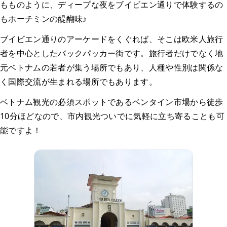
もものように、ディープな夜をブイビエン通りで体験するの
もホーチミンの醍醐味♪
ブイビエン通りのアーケードをくぐれば、そこは欧米人旅行
者を中心としたバックパッカー街です。旅行者だけでなく地
元ベトナムの若者が集う場所でもあり、人種や性別は関係な
く国際交流が生まれる場所でもあります。
ベトナム観光の必須スポットであるベンタイン市場から徒歩
10分ほどなので、市内観光ついでに気軽に立ち寄ることも可
能ですよ！