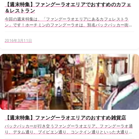
【週末特集】ファングーラオエリアでおすすめのカフェ
＆レストラン
今回の週末特集は、「ファングーラオエリアにあるカフェレストラ
ン」です！ホーチミンのファングーラオは、別名バックパッカー街。
エリア名にも使われているファングーラオ通り、ブイビエン通り、デ
タム通りの3つの通りがメインストリートで、昼...
2016年3月11日
【週末特集】ファングーラオエリアのおすすめ雑貨店
バックパッカーが行き交うファングーラオエリア。ファングーラオ通
り、デタム通り、ブイビエン通り、コンクイン通りといった大通りで
構成されているバックパッカー街です。ベンタイン市場からも徒歩で