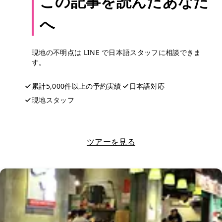
この記事を読んだあなた
へ
現地の不明点は LINE で日本語スタッフに相談できま
す。
累計5,000件以上の予約実績
日本語対応
現地スタッフ
LINEで相談する
ツアーを見る