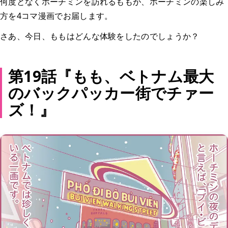
何度となくホーチミンを訪れるももが、ホーチミンの楽しみ
方を4コマ漫画でお届します。
さあ、今日、ももはどんな体験をしたのでしょうか？
第19話『もも、ベトナム最大
のバックパッカー街でチァー
ズ！』