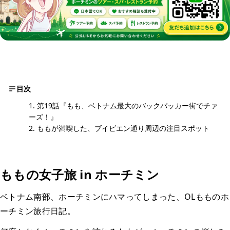
目次
第19話『もも、ベトナム最大のバックパッカー街でチァ
ーズ！』
ももが満喫した、ブイビエン通り周辺の注目スポット
ももの女子旅 in ホーチミン
ベトナム南部、ホーチミンにハマってしまった、OLもものホ
ーチミン旅行日記。