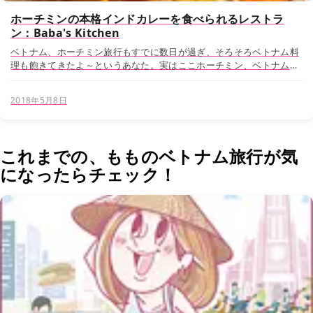
ホーチミンの本格インドカレーを食べられるレストラ
ン：Baba's Kitchen
ベトナム、ホーチミン旅行もすでに数日が過ぎ、そろそろベトナム料
理も飽きてきたよ～というあなた。実はここホーチミン、ベトナム料
理だけが食の楽しみというわけではないのです。 ホーチミンはベトナ
ムの第二都市、人口や経済面でいえばベトナムで最...
2018年5月8日
これまでの、もものベトナム旅行が気
になったらチェック！