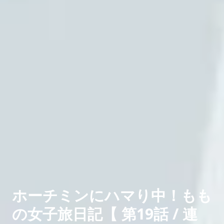
ホーチミンにハマり中！もも
の女子旅日記【 第19話 / 連