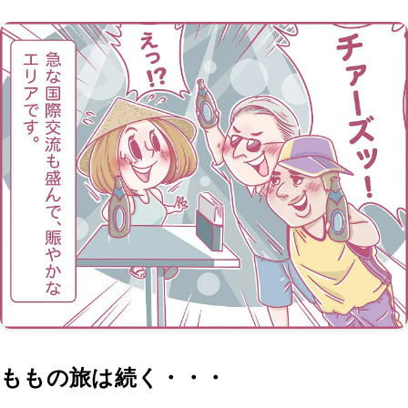
ももの旅は続く・・・