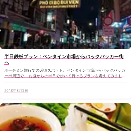
半日鉄板プラン！ベンタイン市場からバックパッカー街
へ
ホーチミン旅行での必須スポット、ベンタイン市場からバックパッカ
ー街周辺で、 お昼からの半日で歩いて行けるプランを考えてみまし
た。 まずは、ベンタイン市場から ベンタイン市場の周辺は、2018年
現在、地下鉄工事の真っ最中です。 完成...
2018年3月5日