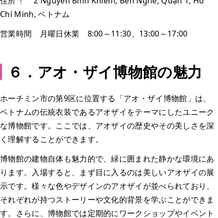
住所📍 2 Nguyễn Bỉnh Khiêm, Bến Nghé, Quận 1, Hồ
Chí Minh, ベトナム
営業時間 月曜日休業 8:00～11:30、13:00～17:00
６．アオ・ザイ博物館の魅力
ホーチミン市の第9区に位置する「アオ・ザイ博物館」は、
ベトナムの伝統衣装であるアオザイをテーマにしたユニーク
な博物館です。ここでは、アオザイの歴史やその美しさを深
く理解することができます。
博物館の建物自体も魅力的で、緑に囲まれた静かな環境にあ
ります。入場すると、まず目に入るのは美しいアオザイの展
示です。様々な色やデザインのアオザイが並べられており、
それぞれが持つストーリーや文化的背景を学ぶことができま
す。さらに、博物館では定期的にワークショップやイベント