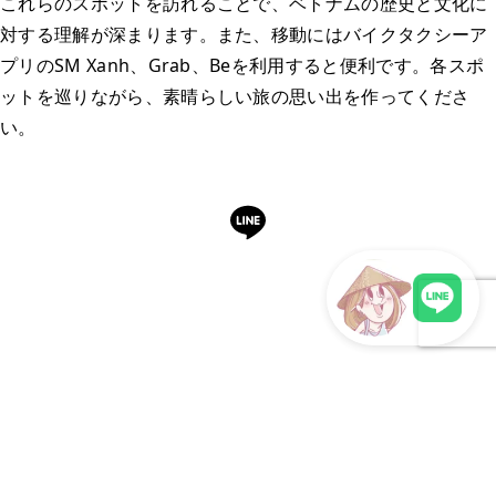
これらのスポットを訪れることで、ベトナムの歴史と文化に
対する理解が深まります。また、移動にはバイクタクシーア
プリのSM Xanh、Grab、Beを利用すると便利です。各スポ
ットを巡りながら、素晴らしい旅の思い出を作ってくださ
い。
LINEで予約・相談できます
日本語OK・電話不要・友だち追加無料。記事を読ん
LINEで現地スタッフに相談
で気になったお店もこのまま予約できます。
LINEで予約する
明朗会計・日本語完結・現地スタッフが予約までフォロー