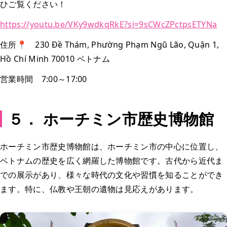
ひご覧ください！
https://youtu.be/VKy9wdkqRkE?si=9sCWcZPctpsETYNa
住所📍 230 Đề Thám, Phường Phạm Ngũ Lão, Quận 1,
Hồ Chí Minh 70010 ベトナム
営業時間 7:00～17:00
５． ホーチミン市歴史博物館
ホーチミン市歴史博物館は、ホーチミン市の中心に位置し、
ベトナムの歴史を広く網羅した博物館です。古代から近代ま
での展示があり、様々な時代の文化や習慣を知ることができ
ます。特に、仏教や王朝の遺物は見応えがあります。