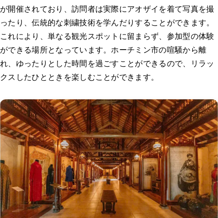
が開催されており、訪問者は実際にアオザイを着て写真を撮
ったり、伝統的な刺繍技術を学んだりすることができます。
これにより、単なる観光スポットに留まらず、参加型の体験
ができる場所となっています。ホーチミン市の喧騒から離
れ、ゆったりとした時間を過ごすことができるので、リラッ
クスしたひとときを楽しむことができます。