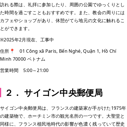
訪れる際は、礼拝に参加したり、周囲の公園でゆっくりとし
た時間を過ごすこともおすすめです。また、教会の周りには
カフェやショップがあり、休憩がてら地元の文化に触れるこ
とができます。
※2025年2月現在、工事中
住所📍 01 Công xã Paris, Bến Nghé, Quận 1, Hồ Chí
Minh 70000 ベトナム
営業時間 5:00～21:00
２． サイゴン中央郵便局
サイゴン中央郵便局は、フランスの建築家が手がけた1975年
の建築物で、ホーチミン市の観光名所の一つです。大聖堂と
同様に、フランス植民地時代の影響が色濃く残っていて歴史