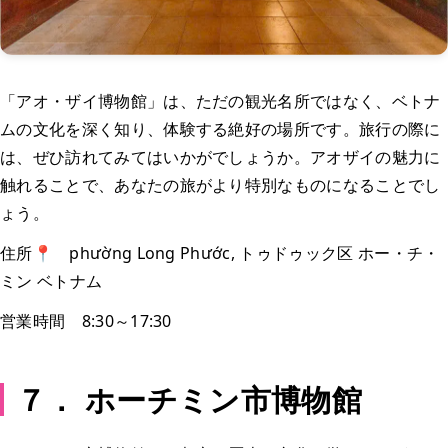
「アオ・ザイ博物館」は、ただの観光名所ではなく、ベトナ
ムの文化を深く知り、体験する絶好の場所です。旅行の際に
は、ぜひ訪れてみてはいかがでしょうか。アオザイの魅力に
触れることで、あなたの旅がより特別なものになることでし
ょう。
住所📍 phường Long Phước, トゥドゥック区 ホー・チ・
ミン ベトナム
営業時間 8:30～17:30
７． ホーチミン市博物館