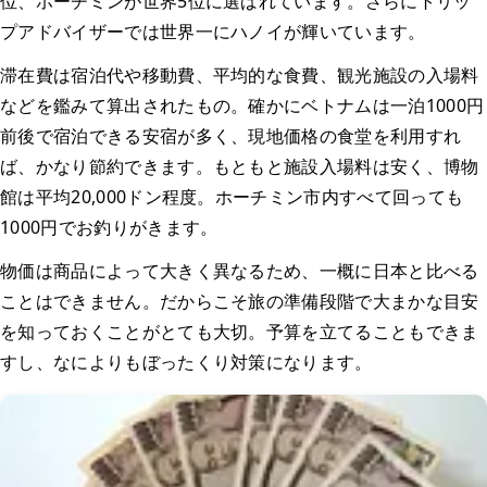
位、ホーチミンが世界5位に選ばれています。さらにトリッ
プアドバイザーでは世界一にハノイが輝いています。
滞在費は宿泊代や移動費、平均的な食費、観光施設の入場料
などを鑑みて算出されたもの。確かにベトナムは一泊1000円
前後で宿泊できる安宿が多く、現地価格の食堂を利用すれ
ば、かなり節約できます。もともと施設入場料は安く、博物
館は平均20,000ドン程度。ホーチミン市内すべて回っても
1000円でお釣りがきます。
物価は商品によって大きく異なるため、一概に日本と比べる
ことはできません。だからこそ旅の準備段階で大まかな目安
を知っておくことがとても大切。予算を立てることもできま
すし、なによりもぼったくり対策になります。