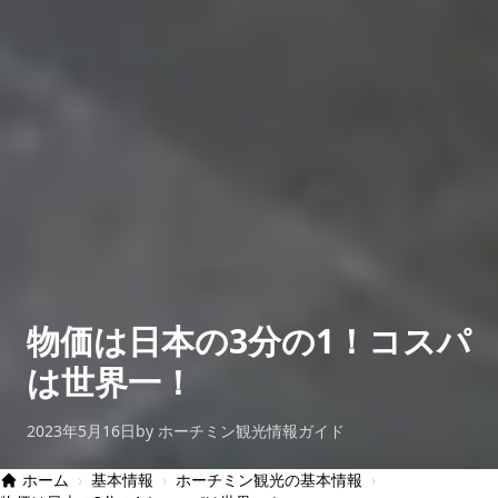
物価は日本の3分の1！コスパ
は世界一！
2023年5月16日
by ホーチミン観光情報ガイド
ホーム
›
基本情報
›
ホーチミン観光の基本情報
›