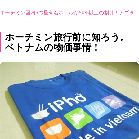
ホーチミン国内5つ星有名ホテルが50%以上の割引！アゴダ
ホーチミン旅行前に知ろう。
ベトナムの物価事情！