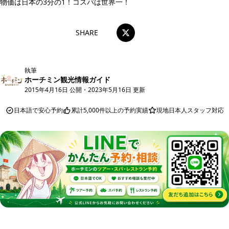
物価は日本の3分の1！コスパは世界一！
SHARE
執筆
ホーチミン観光情報ガイド
2015年4月16日 公開
・
2023年5月16日 更新
日本語で安心予約
累計5,000件以上の予約実績
現地日本人スタッフ対応