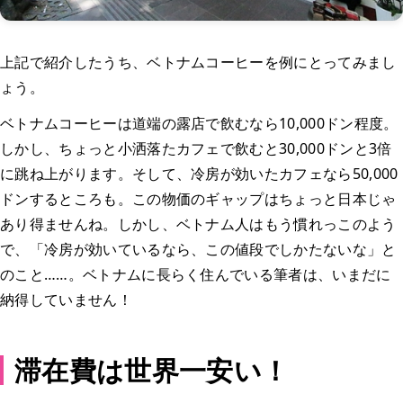
上記で紹介したうち、ベトナムコーヒーを例にとってみまし
ょう。
ベトナムコーヒーは道端の露店で飲むなら10,000ドン程度。
しかし、ちょっと小洒落たカフェで飲むと30,000ドンと3倍
に跳ね上がります。そして、冷房が効いたカフェなら50,000
ドンするところも。この物価のギャップはちょっと日本じゃ
あり得ませんね。しかし、ベトナム人はもう慣れっこのよう
で、「冷房が効いているなら、この値段でしかたないな」と
のこと……。ベトナムに長らく住んでいる筆者は、いまだに
納得していません！
滞在費は世界一安い！