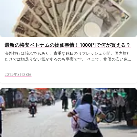
最新の格安ベトナムの物価事情！1000円で何が買える？
海外旅行は憧れでもあり、貴重な休日のリフレッシュ期間。国内旅行
だけでは物足りない気がするのも事実です。 そこで、物価の安い東南
アジアが現在旅行先に人気。ベトナムは「世界でもトップクラスに旅
費が安く」、「世界で最も宿泊費が安い」...
2015年3月23日