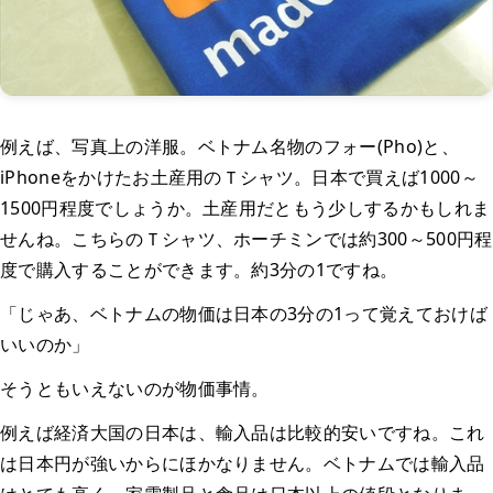
例えば、写真上の洋服。ベトナム名物のフォー(Pho)と、
iPhoneをかけたお土産用のＴシャツ。日本で買えば1000～
1500円程度でしょうか。土産用だともう少しするかもしれま
せんね。こちらのＴシャツ、ホーチミンでは約300～500円程
度で購入することができます。約3分の1ですね。
「じゃあ、ベトナムの物価は日本の3分の1って覚えておけば
いいのか」
そうともいえないのが物価事情。
例えば経済大国の日本は、輸入品は比較的安いですね。これ
は日本円が強いからにほかなりません。ベトナムでは輸入品