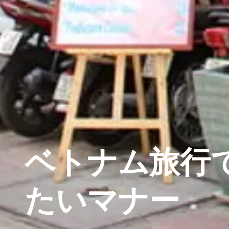
ベトナム旅行
たいマナー