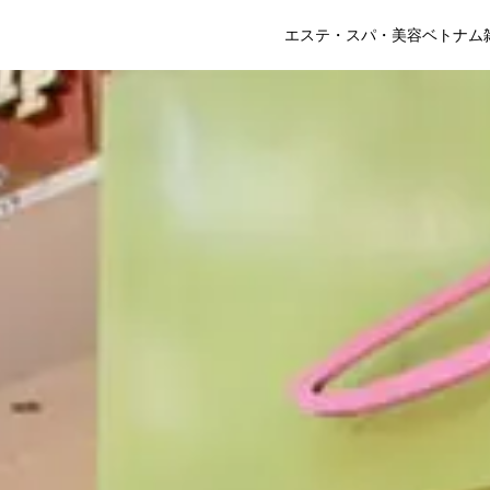
エステ・スパ・美容
ベトナム