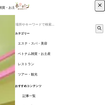
雑貨・お土産
レストラン
ツアー
記事
クーポン
ツアー予約
ツアー予約はこちら
カテゴリー
エステ・スパ・美容
ベトナム雑貨・お土産
レストラン
ツアー・観光
おすすめコンテンツ
記事一覧