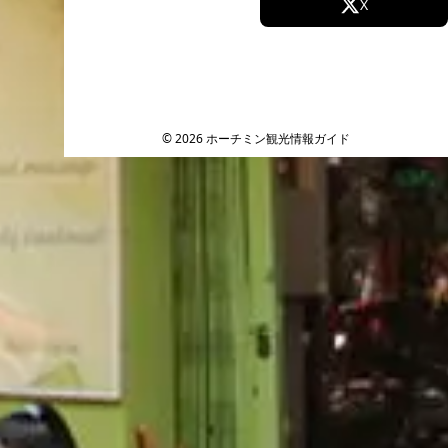
Facebook
X
Instagram
TikTok
YouTube
© 2026 ホーチミン観光情報ガイド