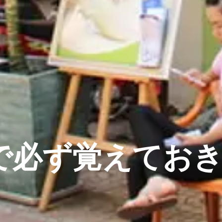
で必ず覚えてお