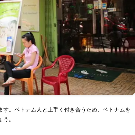
ます。ベトナム人と上手く付き合うため、ベトナムを
ょう。