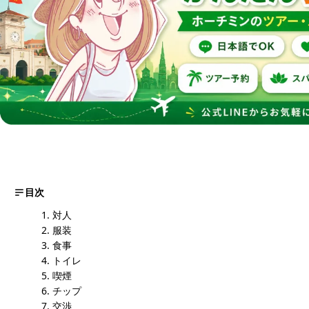
目次
対人
服装
食事
トイレ
喫煙
チップ
交渉