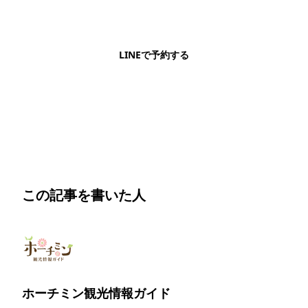
日本語OK・電話不要・友だち追加無料。記事を読ん
で気になったお店もこのまま予約できます。
LINEで予約する
明朗会計・日本語完結・現地スタッフが予約までフォロー
この記事を書いた人
ホーチミン観光情報ガイド