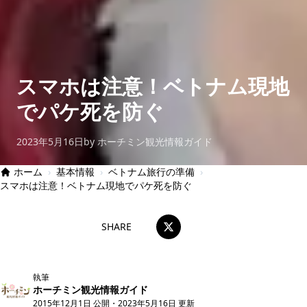
スマホは注意！ベトナム現地
でパケ死を防ぐ
2023年5月16日
by ホーチミン観光情報ガイド
ホーム
›
基本情報
›
ベトナム旅行の準備
›
スマホは注意！ベトナム現地でパケ死を防ぐ
SHARE
執筆
ホーチミン観光情報ガイド
2015年12月1日 公開
・
2023年5月16日 更新