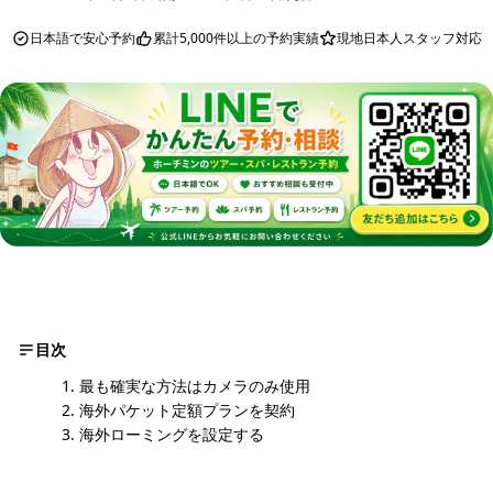
日本語で安心予約
累計5,000件以上の予約実績
現地日本人スタッフ対応
目次
最も確実な方法はカメラのみ使用
海外パケット定額プランを契約
海外ローミングを設定する