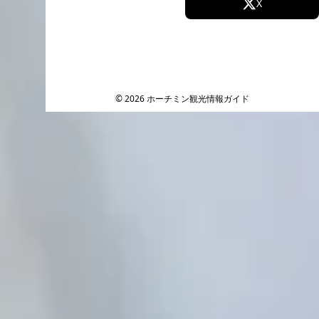
Facebook
X
Instagram
TikTok
YouTube
© 2026 ホーチミン観光情報ガイド