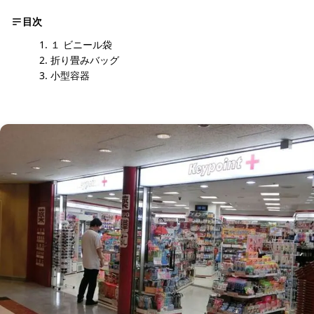
目次
１ ビニール袋
折り畳みバッグ
小型容器