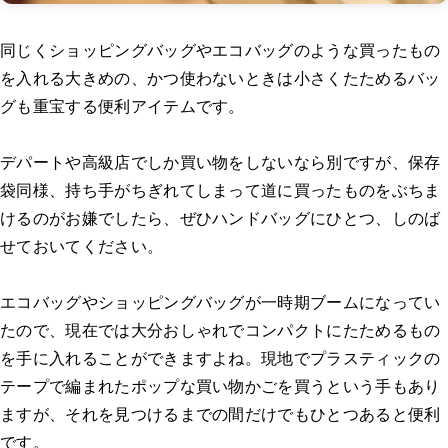
同じくショッピングバッグやエコバッグのような買ったもの
を入れる大きめの、かつ使わないときは小さくたためるバッ
グも重宝する便利アイテムです。
デパートや高級店でしか買い物をしないなら別ですが、保存
袋同様、持ち手がちぎれてしまって道に買ったものをぶちま
けるのがお嫌でしたら、ぜひハンドバッグにひとつ、しのば
せておいてください。
エコバッグやショッピングバッグが一時期ブームになってい
たので、現在では大分おしゃれでコンパクトにたためるもの
を手に入れることができますよね。現地でプラスティックの
テープで編まれたポップな買い物かごを買うという手もあり
ますが、それを見つけるまでの間だけでもひとつあると便利
です。