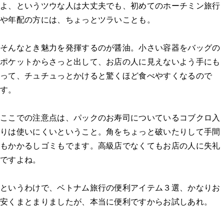
よ、というツウな人は大丈夫でも、初めてのホーチミン旅行
や年配の方には、ちょっとツラいことも。
そんなとき魅力を発揮するのが醤油。小さい容器をバッグの
ポケットからさっと出して、お店の人に見えないよう手にも
って、チュチュっとかけると驚くほど食べやすくなるので
す。
ここでの注意点は、パックのお寿司についているコブクロ入
りは使いにくいということ。角をちょっと破いたりして手間
もかかるしゴミもでます。高級店でなくてもお店の人に失礼
ですよね。
というわけで、ベトナム旅行の便利アイテム３選、かなりお
安くまとまりましたが、本当に便利ですからお試しあれ。