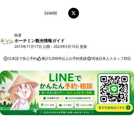
SHARE
執筆
ホーチミン観光情報ガイド
2015年11月17日 公開
・
2023年5月15日 更新
日本語で安心予約
累計5,000件以上の予約実績
現地日本人スタッフ対応