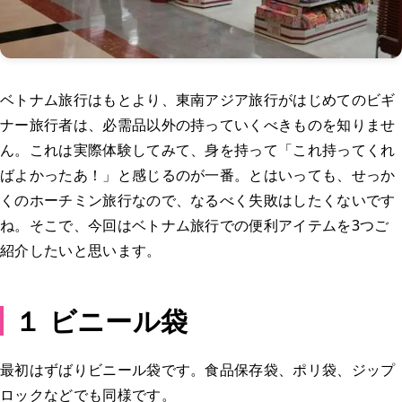
ベトナム旅行はもとより、東南アジア旅行がはじめてのビギ
ナー旅行者は、必需品以外の持っていくべきものを知りませ
ん。これは実際体験してみて、身を持って「これ持ってくれ
ばよかったあ！」と感じるのが一番。とはいっても、せっか
くのホーチミン旅行なので、なるべく失敗はしたくないです
ね。そこで、今回はベトナム旅行での便利アイテムを3つご
紹介したいと思います。
１ ビニール袋
最初はずばりビニール袋です。食品保存袋、ポリ袋、ジップ
ロックなどでも同様です。