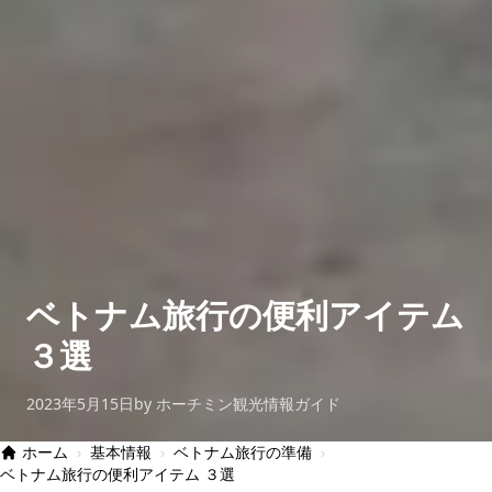
ベトナム旅行の便利アイテム
３選
2023年5月15日
by ホーチミン観光情報ガイド
ホーム
›
基本情報
›
ベトナム旅行の準備
›
ベトナム旅行の便利アイテム ３選