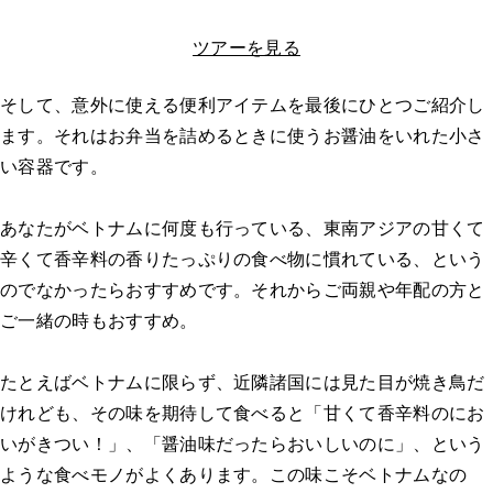
LINEで相談する
ツアーを見る
そして、意外に使える便利アイテムを最後にひとつご紹介し
ます。それはお弁当を詰めるときに使うお醤油をいれた小さ
い容器です。
あなたがベトナムに何度も行っている、東南アジアの甘くて
辛くて香辛料の香りたっぷりの食べ物に慣れている、という
のでなかったらおすすめです。それからご両親や年配の方と
ご一緒の時もおすすめ。
たとえばベトナムに限らず、近隣諸国には見た目が焼き鳥だ
けれども、その味を期待して食べると「甘くて香辛料のにお
いがきつい！」、「醤油味だったらおいしいのに」、という
ような食べモノがよくあります。この味こそベトナムなの