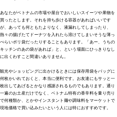
あなたがベトナムの市場や屋台でおいしいスイーツや果物を
買ったとします。それを持ち歩ける容器があればいいです
が、あっても何ともたよりなく、液漏れしてしまったり、
熱々の揚げたてドーナツを入れたら溶けてしまいそうな薄っ
ぺらいポリ袋だったりすることもあります。「あー、うちの
キッチンのあの袋があれば」と、という場面にひっきりなし
に出くわすこと間違いありません。
観光やショッピングに出かけるときには保存用袋をバッグに
何枚かいれておくと、本当に便利です。お友達にもサッと一
枚出してあげるとかなり感謝されるものでもあります。通り
一遍のお土産だけでなく、ベトナム特有の香辛料を量り売り
で何種類か、とかやインスタント麺や調味料をマーケットで
現地価格で買い込みたいという人には特におすすめです。