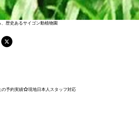
る、歴史あるサイゴン動植物園
以上の予約実績
現地日本人スタッフ対応