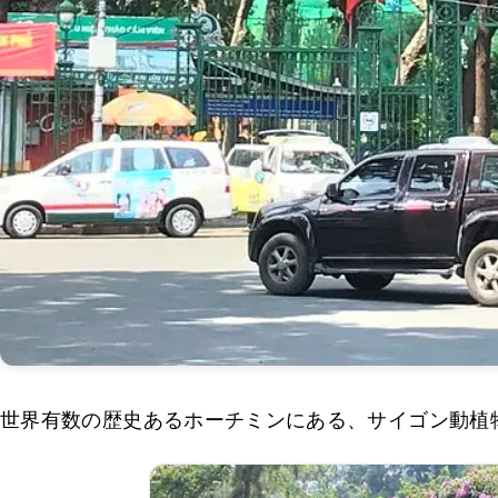
世界有数の歴史あるホーチミンにある、サイゴン動植物園（T