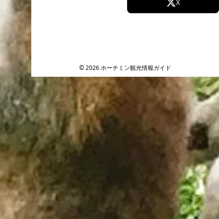
Facebook
X
Instagram
TikTok
YouTube
© 2026 ホーチミン観光情報ガイド