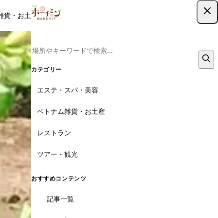
雑貨・お土産
レストラン
ツアー
記事
クーポン
ツアー予約
ツアー予約はこちら
カテゴリー
エステ・スパ・美容
ベトナム雑貨・お土産
レストラン
ツアー・観光
おすすめコンテンツ
記事一覧