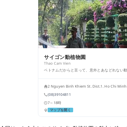
サイゴン動植物園
Thao Cam Vien
ベトナムだからと言って、意外とあなどれない
2 Nguyen Binh Khiem St. Dist.1. Ho Chi Minh
(08)39104811
7～18時
マップを開く