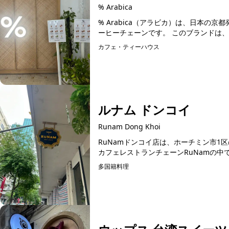
% Arabica
% Arabica（アラビカ）は、日本
ーヒーチェーンです。 
カフェ・ティーハウス
ルナム ドンコイ
Runam Dong Khoi
RuNamドンコイ店は、ホーチミン市
多国籍料理