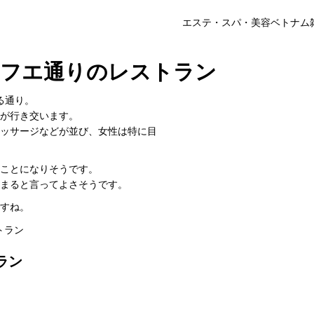
エステ・スパ・美容
ベトナム
フエ通りのレストラン
る通り。
が行き交います。
ッサージなどが並び、女性は特に目
ことになりそうです。
まると言ってよさそうです。
すね。
トラン
ラン