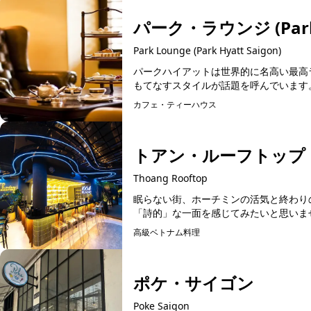
パーク・ラウンジ (Park 
Park Lounge (Park Hyatt Saigon)
パークハイアットは世界的に名高い最高
もてなすスタイルが話題を呼んでいます。
カフェ・ティーハウス
予約可能
トアン・ルーフトップ
Thoang Rooftop
眠らない街、ホーチミンの活気と終わり
「詩的」な一面を感じてみたいと思いません
高級ベトナム料理
予約可能
ポケ・サイゴン
Poke Saigon