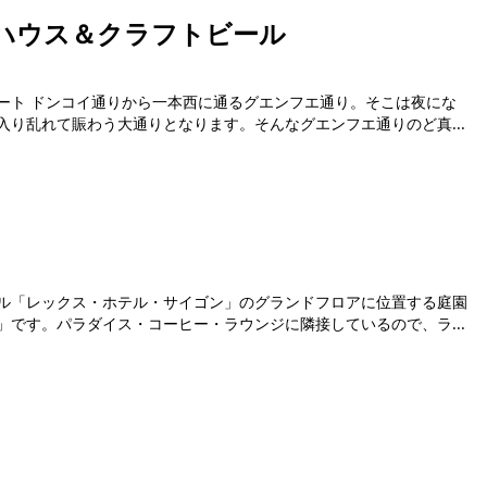
ハウス＆クラフトビール
ート ドンコイ通りから一本西に通るグエンフエ通り。そこは夜にな
り乱れて賑わう大通りとなります。そんなグエンフエ通りのど真...
ル「レックス・ホテル・サイゴン」のグランドフロアに位置する庭園
です。パラダイス・コーヒー・ラウンジに隣接しているので、ラ...