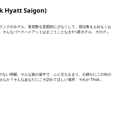
Hyatt Saigon)
ランクのホテル。客室数を意図的に少なくして、宿泊客をもれなくお
そんなパークハイアットはまごうことなき5つ星ホテル。そのグ...
のない喧騒。そんな旅の途中で、ふと立ち止まり、心静かにこの街の
か？そんなあなたにこそ訪れてほしい場所、それが Thoá...