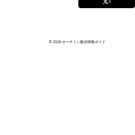
Facebook
X
Instagram
TikTok
YouTube
© 2026 ホーチミン観光情報ガイド