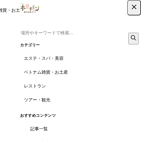
雑貨・お土産
レストラン
ツアー
記事
クーポン
ツアー予約
ツアー予約はこちら
カテゴリー
エステ・スパ・美容
ベトナム雑貨・お土産
レストラン
ツアー・観光
おすすめコンテンツ
記事一覧