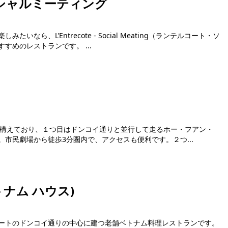
ーシャルミーティング
なら、L’Entrecote - Social Meating（ランテルコート・ソ
ーシャルミーティング）は間違いなくおすすめのレストランです。 ...
店舗を構えており、１つ目はドンコイ通りと並行して走るホー・フアン・
市民劇場から徒歩3分圏内で、アクセスも便利です。２つ...
約可能
ベトナム ハウス)
ートのドンコイ通りの中心に建つ老舗ベトナム料理レストランです。