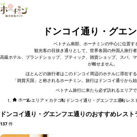
ドンコイ通り・グエン
ベトナム南部、ホーチミンの中心に位置す
観光客の目抜き通りとして、世界各国の外国人旅行者
高級ホテル、ブランドショップ、ブティック、雑貨ショップ、スパ、マ
が離せません。
ほとんどの旅行者はこのドンコイ周辺のホテルに滞在する
「雑貨天国」と称されるホーチミン。旅行はドンコイ通りから始
ベトナム旅行に来たら必ず訪れるエリアで
ホーム
エリア × カテゴリ
ドンコイ通り・グエンフエ通り
レス
ドンコイ通り・グエンフエ通りのおすすめレスト
137
件