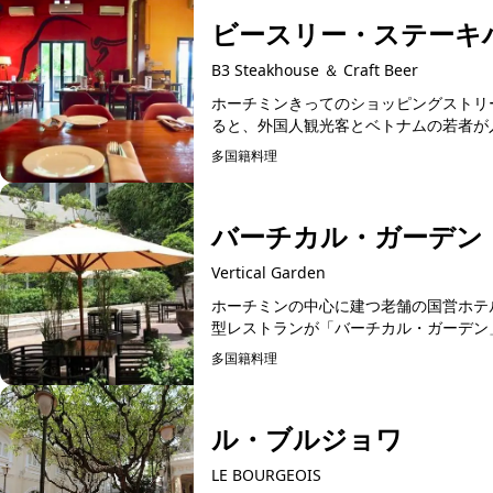
ビースリー・ステーキ
B3 Steakhouse ＆ Craft Beer
ホーチミンきってのショッピングストリ
ると、外国人観光客とベトナムの若者が入
多国籍料理
予約可能
バーチカル・ガーデン
Vertical Garden
ホーチミンの中心に建つ老舗の国営ホテ
型レストランが「バーチカル・ガーデン」
多国籍料理
予約可能
ル・ブルジョワ
LE BOURGEOIS